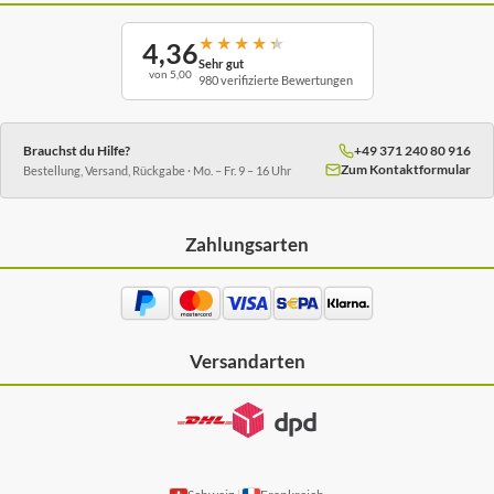
★
★
★
★
★
4,36
Sehr gut
von 5,00
980 verifizierte Bewertungen
Brauchst du Hilfe?
+49 371 240 80 916
Zum Kontaktformular
Bestellung, Versand, Rückgabe · Mo. – Fr. 9 – 16 Uhr
Zahlungsarten
Versandarten