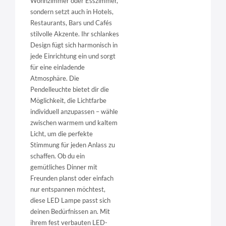
Wohnzimmer oder Esszimmer,
sondern setzt auch in Hotels,
Restaurants, Bars und Cafés
stilvolle Akzente. Ihr schlankes
Design fügt sich harmonisch in
jede Einrichtung ein und sorgt
für eine einladende
Atmosphäre. Die
Pendelleuchte bietet dir die
Möglichkeit, die Lichtfarbe
individuell anzupassen – wähle
zwischen warmem und kaltem
Licht, um die perfekte
Stimmung für jeden Anlass zu
schaffen. Ob du ein
gemütliches Dinner mit
Freunden planst oder einfach
nur entspannen möchtest,
diese LED Lampe passt sich
deinen Bedürfnissen an. Mit
ihrem fest verbauten LED-