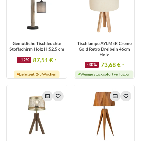
Gemütliche Tischleuchte
Tischlampe AYLMER Creme
Stoffschirm Holz H:52,5 cm
Gold Retro Dreibein 46cm
Holz
87,51 €
-12%
*
73,68 €
-30%
*
Lieferzeit: 2-3 Wochen
Wenige Stück sofort verfügbar