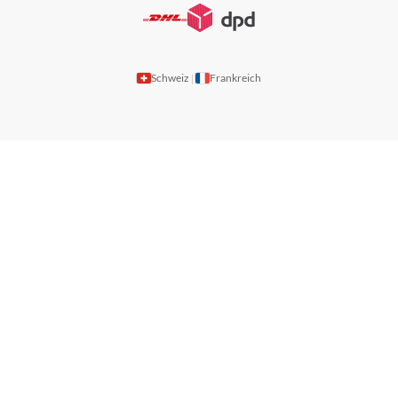
Schweiz
Frankreich
|