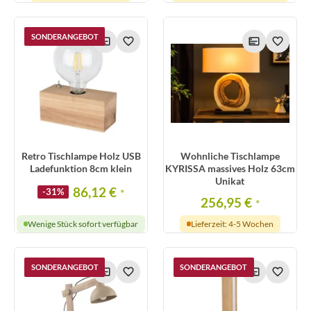
SONDERANGEBOT
Retro Tischlampe Holz USB
Wohnliche Tischlampe
Ladefunktion 8cm klein
KYRISSA massives Holz 63cm
Unikat
86,12 €
-31%
*
256,95 €
*
Wenige Stück sofort verfügbar
Lieferzeit: 4-5 Wochen
SONDERANGEBOT
SONDERANGEBOT