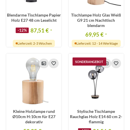
Blendarme Tischlampe Papier
Tischlampe Holz Glas Weiß
Holz E27 48 cm Leselicht
G9 21 cm Nachttisch
blendarm
87,51 €
-12%
*
69,95 €
*
Lieferzeit: 2-3 Wochen
Lieferzeit: 12 - 14 Werktage
SONDERANGEBOT
Kleine Holzlampe rund
Stylische Tischlampe
Ø10cm H:10cm für E27
Rauchglas Holz E14 60 cm 2-
dekorativ
flammig