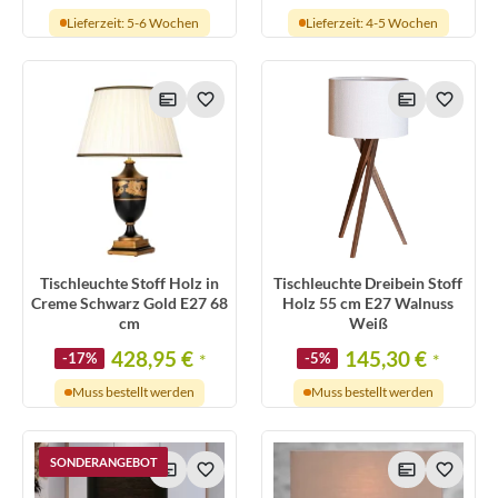
Lieferzeit: 5-6 Wochen
Lieferzeit: 4-5 Wochen
Tischleuchte Stoff Holz in
Tischleuchte Dreibein Stoff
Creme Schwarz Gold E27 68
Holz 55 cm E27 Walnuss
cm
Weiß
428,95 €
145,30 €
-17%
*
-5%
*
Muss bestellt werden
Muss bestellt werden
SONDERANGEBOT