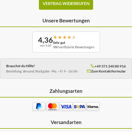
VERTRAG WIDERRUFEN
Unsere Bewertungen
★
★
★
★
★
4,36
Sehr gut
von 5,00
980 verifizierte Bewertungen
Brauchst du Hilfe?
+49 371 240 80 916
Zum Kontaktformular
Bestellung, Versand, Rückgabe · Mo. – Fr. 9 – 16 Uhr
Zahlungsarten
Versandarten