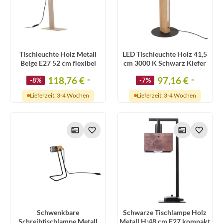
Tischleuchte Holz Metall
LED Tischleuchte Holz 41,5
Beige E27 52 cm flexibel
cm 3000 K Schwarz Kiefer
118,76 €
97,16 €
-8%
*
-7%
*
Lieferzeit: 3-4 Wochen
Lieferzeit: 3-4 Wochen
Schwenkbare
Schwarze Tischlampe Holz
Schreibtischlampe Metall
Metall H:48 cm E27 kompakt