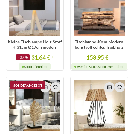
Kleine Tischlampe Holz Stoff
Tischlampe 40cm Modern
H:31cm Ø17cm modern
kunstvoll echtes Treibholz
31,64 €
158,95 €
-37%
*
*
Sofort lieferbar
Wenige Stück sofort verfügbar
SONDERANGEBOT