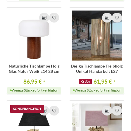
Natürliche Tischlampe Holz
Design Tischlampe Treibholz
Glas Natur Weiß E14 28 cm
Unikat Handarbeit E27
86,95 €
61,95 €
*
-23%
*
Wenige Stück sofort verfügbar
Wenige Stück sofort verfügbar
SONDERANGEBOT