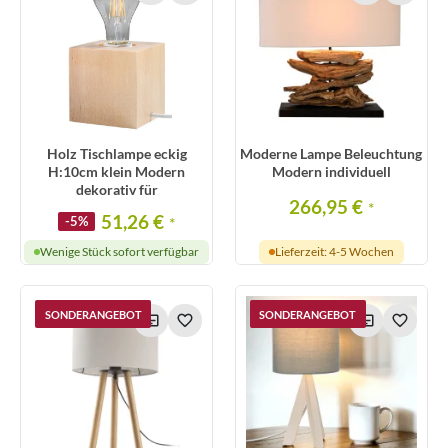
Holz Tischlampe eckig
Moderne Lampe Beleuchtung
H:10cm klein Modern
Modern individuell
dekorativ für
266,95 €
*
51,26 €
-5%
*
Wenige Stück sofort verfügbar
Lieferzeit: 4-5 Wochen
SONDERANGEBOT
SONDERANGEBOT