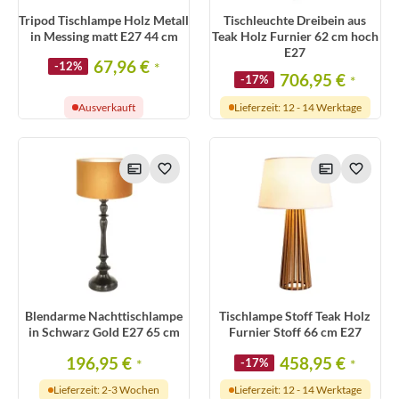
Tripod Tischlampe Holz Metall
Tischleuchte Dreibein aus
in Messing matt E27 44 cm
Teak Holz Furnier 62 cm hoch
E27
67,96 €
-12%
*
706,95 €
-17%
*
Ausverkauft
Lieferzeit: 12 - 14 Werktage
Blendarme Nachttischlampe
Tischlampe Stoff Teak Holz
in Schwarz Gold E27 65 cm
Furnier Stoff 66 cm E27
196,95 €
458,95 €
*
-17%
*
Lieferzeit: 2-3 Wochen
Lieferzeit: 12 - 14 Werktage