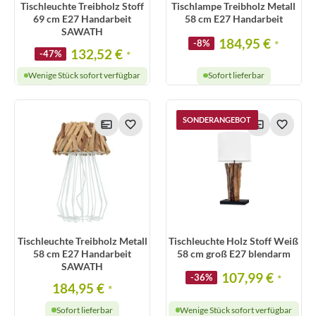
Tischleuchte Treibholz Stoff
Tischlampe Treibholz Metall
69 cm E27 Handarbeit
58 cm E27 Handarbeit
SAWATH
184,95 €
-8%
*
132,52 €
-47%
*
Wenige Stück sofort verfügbar
Sofort lieferbar
SONDERANGEBOT
Tischleuchte Treibholz Metall
Tischleuchte Holz Stoff Weiß
58 cm E27 Handarbeit
58 cm groß E27 blendarm
SAWATH
107,99 €
-36%
*
184,95 €
*
Sofort lieferbar
Wenige Stück sofort verfügbar