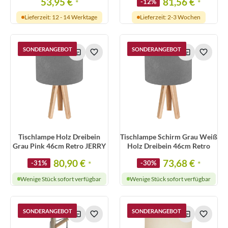
53,95 €
81,56 €
*
-12%
*
Lieferzeit: 12 - 14 Werktage
Lieferzeit: 2-3 Wochen
SONDERANGEBOT
SONDERANGEBOT
Tischlampe Holz Dreibein
Tischlampe Schirm Grau Weiß
Grau Pink 46cm Retro JERRY
Holz Dreibein 46cm Retro
80,90 €
73,68 €
-31%
*
-30%
*
Wenige Stück sofort verfügbar
Wenige Stück sofort verfügbar
SONDERANGEBOT
SONDERANGEBOT