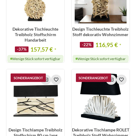
Dekorative Tischleuchte
Design Tischleuchte Treibholz
Treibholz Stoffschirm
Stoff dekorativ Wohnzimmer
Handarbeit
116,95 €
-22%
*
157,57 €
-37%
*
Wenige Stück sofort verfügbar
Wenige Stück sofort verfügbar
SONDERANGEBOT
SONDERANGEBOT
Design Tischlampe Treibholz
Dekorative Tischlampe ROLET
Stoffschirm 80 cm lang
Treibholz Stoff Wohnzimmer