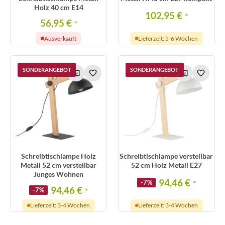
Holz 40 cm E14
102,95 €
*
56,95 €
*
Ausverkauft
Lieferzeit: 5-6 Wochen
SONDERANGEBOT
SONDERANGEBOT
Schreibtischlampe Holz
Schreibtischlampe verstellbar
Metall 52 cm verstellbar
52 cm Holz Metall E27
Junges Wohnen
94,46 €
-7%
*
94,46 €
-7%
*
Lieferzeit: 3-4 Wochen
Lieferzeit: 3-4 Wochen