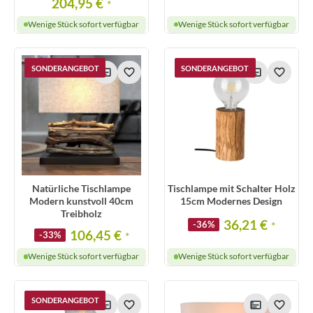
204,95 €
*
Wenige Stück sofort verfügbar
Wenige Stück sofort verfügbar
SONDERANGEBOT
SONDERANGEBOT
Natürliche Tischlampe
Tischlampe mit Schalter Holz
Modern kunstvoll 40cm
15cm Modernes Design
Treibholz
36,21 €
-36%
*
106,45 €
-33%
*
Wenige Stück sofort verfügbar
Wenige Stück sofort verfügbar
SONDERANGEBOT