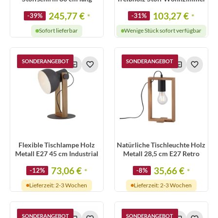
245,77 €
103,27 €
-39%
*
-31%
*
Sofort lieferbar
Wenige Stück sofort verfügbar
SONDERANGEBOT
SONDERANGEBOT
Flexible Tischlampe Holz
Natürliche Tischleuchte Holz
Metall E27 45 cm Industrial
Metall 28,5 cm E27 Retro
73,06 €
35,66 €
-12%
*
-8%
*
Lieferzeit: 2-3 Wochen
Lieferzeit: 2-3 Wochen
SONDERANGEBOT
SONDERANGEBOT