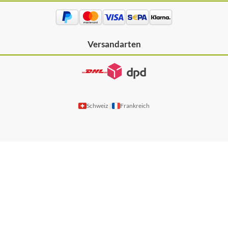
Versandarten
Schweiz
Frankreich
|