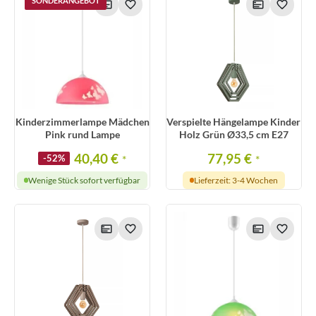
SONDERANGEBOT
Kinderzimmerlampe Mädchen
Verspielte Hängelampe Kinder
Pink rund Lampe
Holz Grün Ø33,5 cm E27
40,40 €
77,95 €
-52%
*
*
Wenige Stück sofort verfügbar
Lieferzeit: 3-4 Wochen