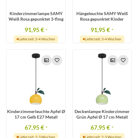
Kinderzimmerlampe SAMY
Hängeleuchte SAMY Weiß
Weiß Rosa gepunktet 3-flmg
Rosa gepunktet Kinder
91,95 €
91,95 €
*
*
Lieferzeit: 3-4 Wochen
Lieferzeit: 3-4 Wochen
Kinderzimmerleuchte Apfel Ø
Deckenlampe Kinderzimmer
17 cm Gelb E27 Metall
Grün Apfel Ø 17 cm Metall
67,95 €
67,95 €
*
*
Lieferzeit: 2-3 Wochen
Lieferzeit: 2-3 Wochen