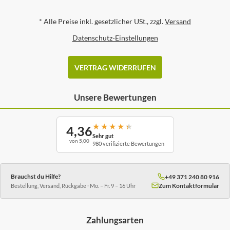
*
Alle Preise inkl. gesetzlicher USt., zzgl.
Versand
Datenschutz-Einstellungen
VERTRAG WIDERRUFEN
Unsere Bewertungen
★
★
★
★
★
4,36
Sehr gut
von 5,00
980 verifizierte Bewertungen
Brauchst du Hilfe?
+49 371 240 80 916
Zum Kontaktformular
Bestellung, Versand, Rückgabe · Mo. – Fr. 9 – 16 Uhr
Zahlungsarten