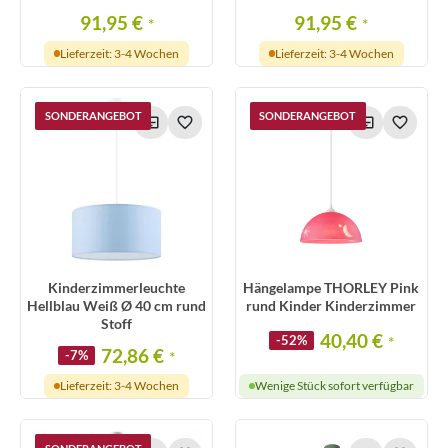
91,95 €
91,95 €
*
*
Lieferzeit: 3-4 Wochen
Lieferzeit: 3-4 Wochen
SONDERANGEBOT
SONDERANGEBOT
Kinderzimmerleuchte
Hängelampe THORLEY Pink
Hellblau Weiß Ø 40 cm rund
rund Kinder Kinderzimmer
Stoff
40,40 €
-52%
*
72,86 €
-7%
*
Lieferzeit: 3-4 Wochen
Wenige Stück sofort verfügbar