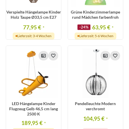
Verspielte Hängelampe Kinder
Grüne Kinderzimmerlampe
Holz Taupe Ø33,5 cm E27
rund Mädchen farbenfroh
77,95 €
63,95 €
*
-24%
*
Lieferzeit: 3-4 Wochen
Lieferzeit: 5-6 Wochen
LED Hängelampe Kinder
Pendelleuchte Modern
Flugzeug Gelb 46,5 cm lang
verchromt
2500 K
104,95 €
*
189,95 €
*