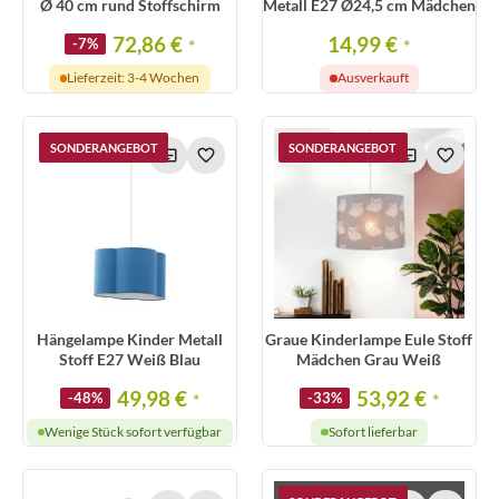
Ø 40 cm rund Stoffschirm
Metall E27 Ø24,5 cm Mädchen
72,86 €
14,99 €
-7%
*
*
Lieferzeit: 3-4 Wochen
Ausverkauft
SONDERANGEBOT
SONDERANGEBOT
Hängelampe Kinder Metall
Graue Kinderlampe Eule Stoff
Stoff E27 Weiß Blau
Mädchen Grau Weiß
49,98 €
53,92 €
-48%
*
-33%
*
Wenige Stück sofort verfügbar
Sofort lieferbar