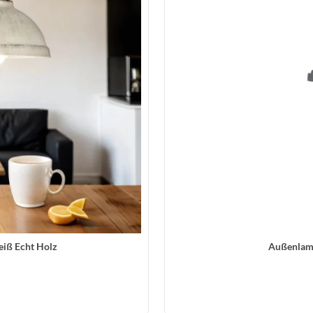
iß Echt Holz
Außenlamp