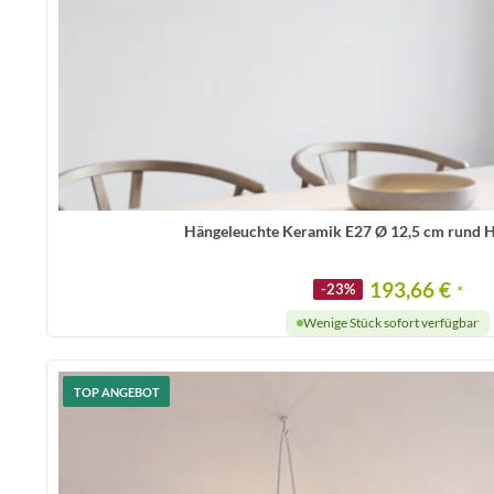
Hängeleuchte Keramik E27 Ø 12,5 cm rund H
193,66 €
-23%
*
Wenige Stück sofort verfügbar
TOP ANGEBOT