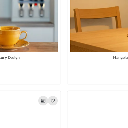
tury Design
Hängela