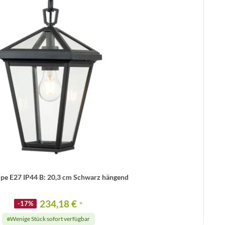
e E27 IP44 B: 20,3 cm Schwarz hängend
234,18 €
-17%
*
Wenige Stück sofort verfügbar