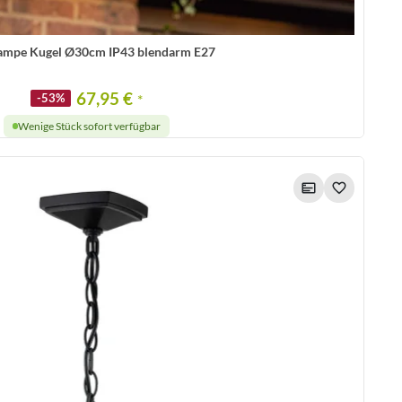
ampe Kugel Ø30cm IP43 blendarm E27
67,95 €
-53%
*
Wenige Stück sofort verfügbar