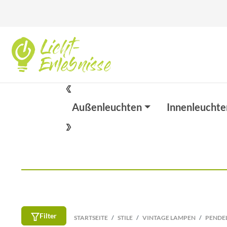
Außenleuchten
Innenleuchte
Filter
STARTSEITE
STILE
VINTAGE LAMPEN
PENDE