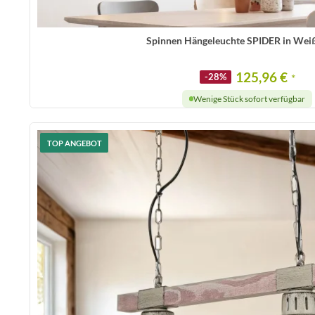
Spinnen Hängeleuchte SPIDER in Weiß
125,96 €
-28%
*
Wenige Stück sofort verfügbar
TOP ANGEBOT