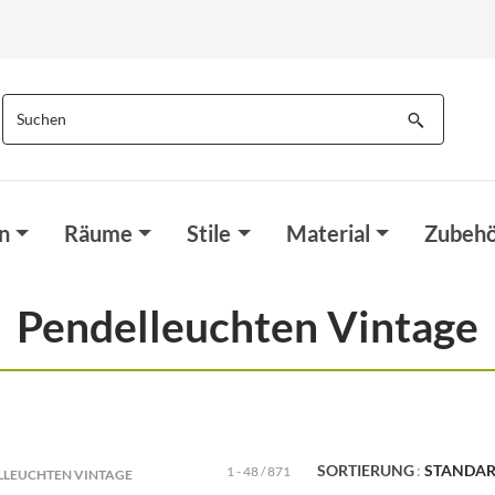
n
Räume
Stile
Material
Zubehö
Pendelleuchten Vintage
SORTIERUNG
STANDA
1 - 48 / 871
LLEUCHTEN VINTAGE