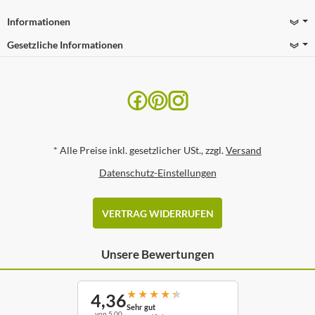
Informationen
Gesetzliche Informationen
*
Alle Preise inkl. gesetzlicher USt., zzgl.
Versand
Datenschutz-Einstellungen
VERTRAG WIDERRUFEN
Unsere Bewertungen
★
★
★
★
★
4,36
Sehr gut
von 5,00