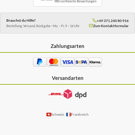
980 verifizierte Bewertungen
Brauchst du Hilfe?
+49 371 240 80 916
Zum Kontaktformular
Bestellung, Versand, Rückgabe · Mo. – Fr. 9 – 16 Uhr
Zahlungsarten
Versandarten
Schweiz
Frankreich
|