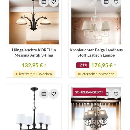
Hängeleuchte KORFU in
Kronleuchter Beige Landhaus
Messing Antik 3-flmg
Stoff Esstisch Lampe
132,95 €
176,95 €
*
-21%
*
Lieferzeit: 2-3 Wochen
Lieferzeit: 5-6 Wochen
SONDERANGEBOT