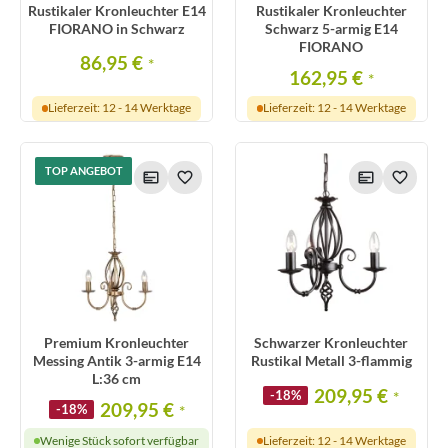
Rustikaler Kronleuchter E14
Rustikaler Kronleuchter
FIORANO in Schwarz
Schwarz 5-armig E14
FIORANO
86,95 €
*
162,95 €
*
Lieferzeit: 12 - 14 Werktage
Lieferzeit: 12 - 14 Werktage
TOP ANGEBOT
Premium Kronleuchter
Schwarzer Kronleuchter
Messing Antik 3-armig E14
Rustikal Metall 3-flammig
L:36 cm
209,95 €
-18%
*
209,95 €
-18%
*
Wenige Stück sofort verfügbar
Lieferzeit: 12 - 14 Werktage