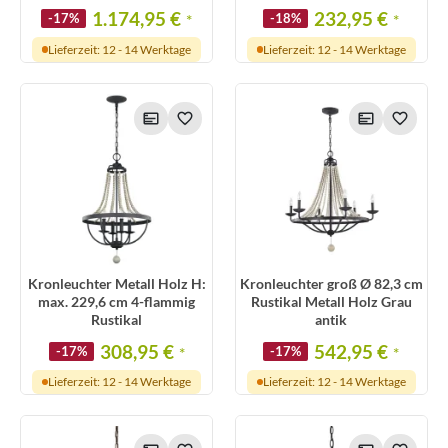
1.174,95 €
232,95 €
-17%
*
-18%
*
Lieferzeit: 12 - 14 Werktage
Lieferzeit: 12 - 14 Werktage
Kronleuchter Metall Holz H:
Kronleuchter groß Ø 82,3 cm
max. 229,6 cm 4-flammig
Rustikal Metall Holz Grau
Rustikal
antik
308,95 €
542,95 €
-17%
*
-17%
*
Lieferzeit: 12 - 14 Werktage
Lieferzeit: 12 - 14 Werktage