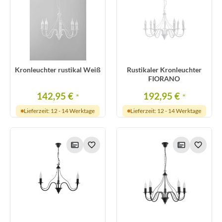
Kronleuchter rustikal Weiß
Rustikaler Kronleuchter
FIORANO
142,95 €
192,95 €
*
*
Lieferzeit: 12 - 14 Werktage
Lieferzeit: 12 - 14 Werktage