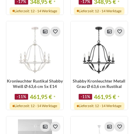
348,95 €
348,95 €
-17%
*
-17%
*
Lieferzeit: 12 - 14 Werktage
Lieferzeit: 12 - 14 Werktage
Kronleuchter Rustikal Shabby
Shabby Kronleuchter Metall
Weiß Ø 63,6 cm 5x E14
Grau Ø 63,6 cm Rustikal
461,95 €
461,95 €
-11%
*
-11%
*
Lieferzeit: 12 - 14 Werktage
Lieferzeit: 12 - 14 Werktage