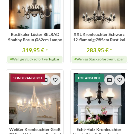
Rustikaler Lüster BELRAD
XXL Kronleuchter Schwarz
Shabby Braun Ø62cm Lampe
12-flammig Ø85cm Rustikal
319,95 €
283,95 €
*
*
Wenige Stück sofort verfügbar
Wenige Stück sofort verfügbar
SONDERANGEBOT
TOP ANGEBOT
Weißer Kronleuchter Groß
Echt-Holz Kronleuchter