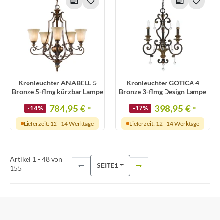
Kronleuchter ANABELL 5
Kronleuchter GOTICA 4
Bronze 5-flmg kürzbar Lampe
Bronze 3-flmg Design Lampe
784,95 €
398,95 €
-14%
*
-17%
*
Lieferzeit: 12 - 14 Werktage
Lieferzeit: 12 - 14 Werktage
Artikel 1 - 48 von
SEITE
1
155