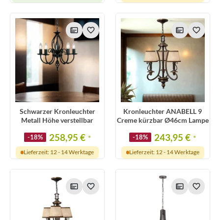
Schwarzer Kronleuchter
Kronleuchter ANABELL 9
Metall Höhe verstellbar
Creme kürzbar Ø46cm Lampe
258,95 €
243,95 €
-18%
*
-18%
*
Lieferzeit: 12 - 14 Werktage
Lieferzeit: 12 - 14 Werktage