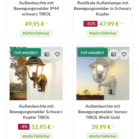
Außenleuchte mit
Rustikale Außenlampe mit
Bewegungsmelder IP44
Bewegungsmelder in Schwarz
schwarz TIROL
Kupfer
49,95 €
47,99 €
*
-31%
*
Sofort lieferbar
Sofort lieferbar
TOP ANGEBOT
TOP ANGEBOT
Außenleuchte mit
Außenleuchte mit
Bewegungsmelder Schwarz
Bewegungsmelder Sensor
Kupfer TIROL
TIROL Weiß Gold
52,95 €
39,99 €
-4%
*
*
Sofort lieferbar
Sofort lieferbar