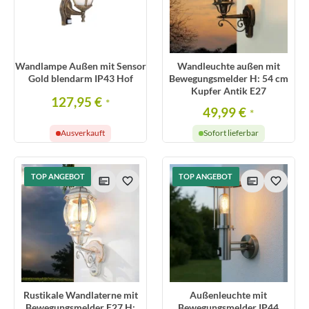
Wandlampe Außen mit Sensor
Wandleuchte außen mit
Gold blendarm IP43 Hof
Bewegungsmelder H: 54 cm
Kupfer Antik E27
127,95 €
*
49,99 €
*
Ausverkauft
Sofort lieferbar
TOP ANGEBOT
TOP ANGEBOT
Rustikale Wandlaterne mit
Außenleuchte mit
Bewegungsmelder E27 H:
Bewegungsmelder IP44