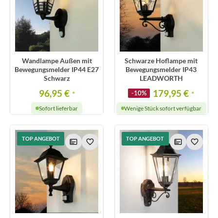
Wandlampe Außen mit
Schwarze Hoflampe mit
Bewegungsmelder IP44 E27
Bewegungsmelder IP43
Schwarz
LEADWORTH
96,95 €
179,95 €
*
-10%
*
Sofort lieferbar
Wenige Stück sofort verfügbar
TOP ANGEBOT
TOP ANGEBOT