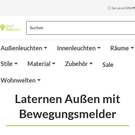
ⓘ Service/Hilfe
Außenleuchten
Innenleuchten
Räume
Stile
Material
Zubehör
Sale
Wohnwelten
Laternen Außen mit
Bewegungsmelder