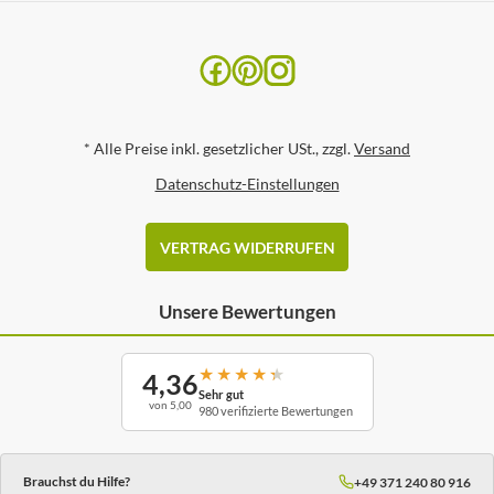
*
Alle Preise inkl. gesetzlicher USt., zzgl.
Versand
Datenschutz-Einstellungen
VERTRAG WIDERRUFEN
Unsere Bewertungen
★
★
★
★
★
4,36
Sehr gut
von 5,00
980 verifizierte Bewertungen
Brauchst du Hilfe?
+49 371 240 80 916