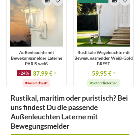
Außenleuchte mit
Rustikale Wegeleuchte mit
Bewegungsmelder Laterne
Bewegungsmelder Weiß-Gold
PARIS weiß
BREST
37,99 €
59,95 €
-24%
*
*
Ausverkauft
Sofort lieferbar
Rustikal, maritim oder puristisch? Bei
uns findest Du die passende
Außenleuchten Laterne mit
Bewegungsmelder