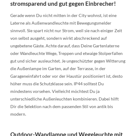
stromsparend und gut gegen Einbrecher!
Gerade wenn Du nicht mitten in der City wohnst, ist eine
Laterne als Außenwandleuchte mit Bewegungsmelder
sinnvoll. Sie spart nicht nur Strom, weil sie nach einiger Zeit
von selbst ausgeht, sondern wirkt abschreckend auf
ungebetene Gäste. Achte darauf, dass Deine Gartenlaterne
oder Wandleuchte Wege, Treppen und etwaige Stolperfallen
gut und sicher ausleuchtet. Je ungeschützter gegen Witterung
die Außenlampe im Garten, auf der Terrasse, in der
Garageneinfahrt oder vor der Haustür positioniert ist, desto
höher muss die Schutzklasse sein. IP44 solltest Du
mindestens vorsehen. Vielleicht möchtest Du ja
unterschiedliche Außenleuchten kombinieren. Dabei hilft
Dir die Selektion nach dem passenden Stil von antik bis
modern.
Outdoor-Wandlampe und Wegeleuchte mit