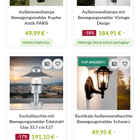
Außenwandlampe
Außenwandlampe mit
Bewegungsmelder Kupfer
Bewegungsmelder Vintage
Antik PARIS
Design
49,99 €
184,95 €
*
-18%
*
Sofort lieferbar
Wenige Stück sofort verfügbar
TOP ANGEBOT
Sockelleuchte mit
Rustikale Außenwandleuchte
Bewegungsmelder Edelstahl
Bewegungsmelder Schwarz
Glas 33,7 cm E27
49,95 €
*
191,10 €
-17%
*