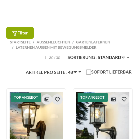
Filter
STARTSEITE
AUSSENLEUCHTEN
GARTENLATERNEN
LATERNEN AUSSEN MIT BEWEGUNGSMELDER
SORTIERUNG
STANDARD
1 - 30 / 30
SOFORT LIEFERBAR
ARTIKEL PRO SEITE
48
TOP ANGEBOT
TOP ANGEBOT