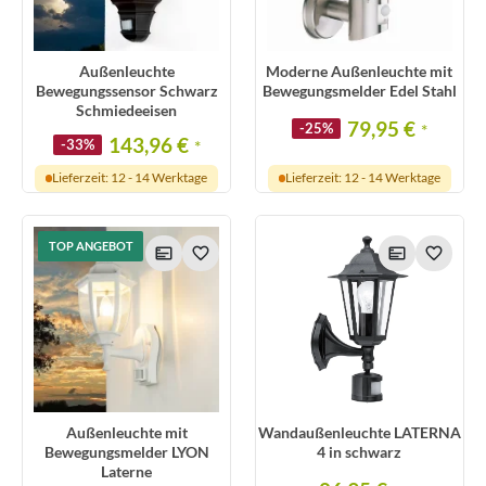
Außenleuchte
Moderne Außenleuchte mit
Bewegungssensor Schwarz
Bewegungsmelder Edel Stahl
Schmiedeeisen
79,95 €
-25%
*
143,96 €
-33%
*
Lieferzeit: 12 - 14 Werktage
Lieferzeit: 12 - 14 Werktage
TOP ANGEBOT
Außenleuchte mit
Wandaußenleuchte LATERNA
Bewegungsmelder LYON
4 in schwarz
Laterne