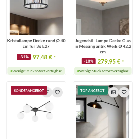
Kristallampe Decke rund Ø 40
Jugendstil Lampe Decke Glas
cm für 3x E27
in Messing antik Weiß Ø 42,2
cm
97,48 €
-31%
*
279,95 €
-18%
*
Wenige Stück sofort verfügbar
Wenige Stück sofort verfügbar
SONDERANGEBOT
TOP ANGEBOT