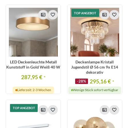
TOP ANGEBOT
LED Deckenleuchte Metall
Deckenlampe Kristall
Kunststoff in Gold Weiß 40 W
Jugendstil Ø 56 cm 9x E14
dekorativ
287,95 €
*
295,16 €
-28%
*
Lieferzeit: 2-3 Wochen
Wenige Stück sofort verfügbar
TOP ANGEBOT