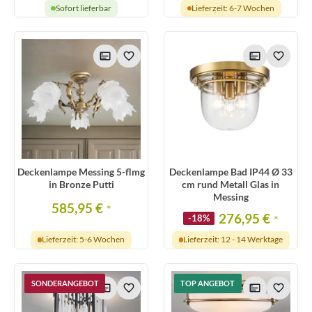
Sofort lieferbar
Lieferzeit: 6-7 Wochen
Deckenlampe Messing 5-flmg
Deckenlampe Bad IP44 Ø 33
in Bronze Putti
cm rund Metall Glas in
Messing
585,95 €
*
276,95 €
-18%
*
Lieferzeit: 5-6 Wochen
Lieferzeit: 12 - 14 Werktage
SONDERANGEBOT
TOP ANGEBOT