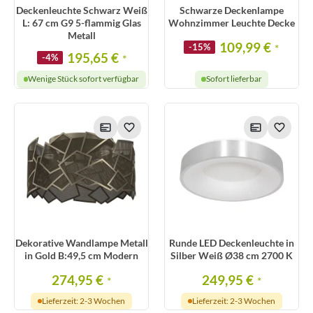
Deckenleuchte Schwarz Weiß
Schwarze Deckenlampe
L: 67 cm G9 5-flammig Glas
Wohnzimmer Leuchte Decke
Metall
109,99 €
-15%
*
195,65 €
-4%
*
Wenige Stück sofort verfügbar
Sofort lieferbar
Dekorative Wandlampe Metall
Runde LED Deckenleuchte in
in Gold B:49,5 cm Modern
Silber Weiß Ø38 cm 2700 K
274,95 €
249,95 €
*
*
Lieferzeit: 2-3 Wochen
Lieferzeit: 2-3 Wochen