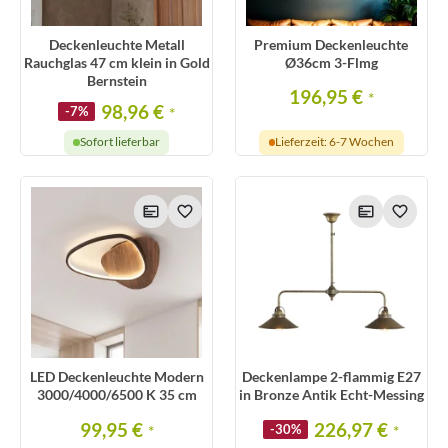
Deckenleuchte Metall
Premium Deckenleuchte
Rauchglas 47 cm klein in Gold
Ø36cm 3-Flmg
Bernstein
196,95 €
*
98,96 €
-7%
*
Sofort lieferbar
Lieferzeit: 6-7 Wochen
LED Deckenleuchte Modern
Deckenlampe 2-flammig E27
3000/4000/6500 K 35 cm
in Bronze Antik Echt-Messing
99,95 €
226,97 €
*
-30%
*