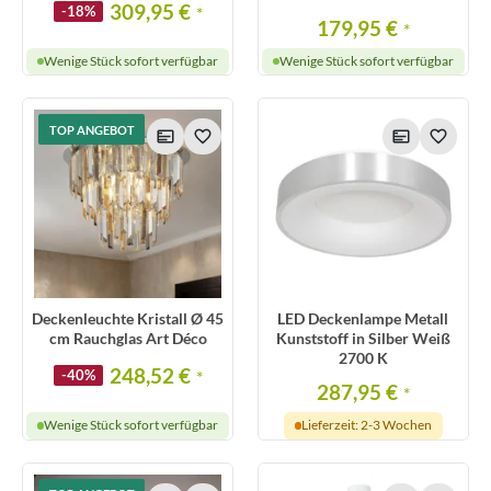
309,95 €
-18%
*
179,95 €
*
Wenige Stück sofort verfügbar
Wenige Stück sofort verfügbar
TOP ANGEBOT
Deckenleuchte Kristall Ø 45
LED Deckenlampe Metall
cm Rauchglas Art Déco
Kunststoff in Silber Weiß
2700 K
248,52 €
-40%
*
287,95 €
*
Wenige Stück sofort verfügbar
Lieferzeit: 2-3 Wochen