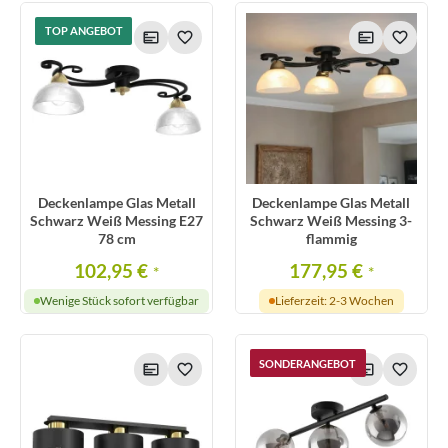
TOP ANGEBOT
Deckenlampe Glas Metall
Deckenlampe Glas Metall
Schwarz Weiß Messing E27
Schwarz Weiß Messing 3-
78 cm
flammig
102,95 €
177,95 €
*
*
Wenige Stück sofort verfügbar
Lieferzeit: 2-3 Wochen
SONDERANGEBOT