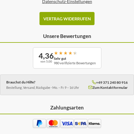
Datenschutz-Einstellungen
VERTRAG WIDERRUFEN
Unsere Bewertungen
★
★
★
★
★
4,36
Sehr gut
von 5,00
980 verifizierte Bewertungen
Brauchst du Hilfe?
+49 371 240 80 916
Zum Kontaktformular
Bestellung, Versand, Rückgabe · Mo. – Fr. 9 – 16 Uhr
Zahlungsarten