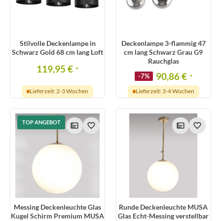
Stilvolle Deckenlampe in
Deckenlampe 3-flammig 47
Schwarz Gold 68 cm lang Loft
cm lang Schwarz Grau G9
Rauchglas
119,95 €
*
90,86 €
-7%
*
Lieferzeit: 2-3 Wochen
Lieferzeit: 3-4 Wochen
TOP ANGEBOT
Messing Deckenleuchte Glas
Runde Deckenleuchte MUSA
Kugel Schirm Premium MUSA
Glas Echt-Messing verstellbar