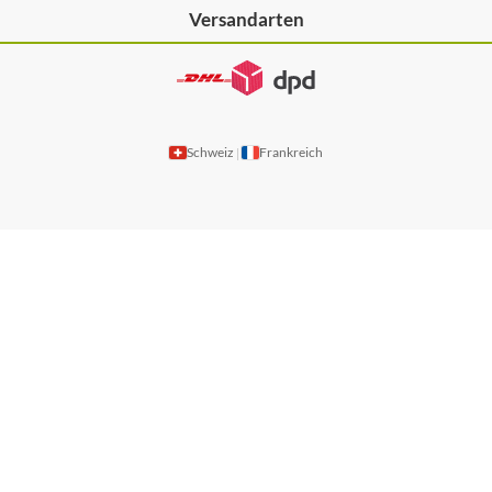
Versandarten
Schweiz
Frankreich
|