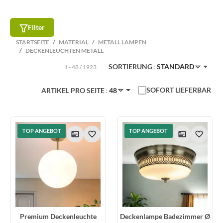
Filter
STARTSEITE
MATERIAL
METALL LAMPEN
DECKENLEUCHTEN METALL
SORTIERUNG
STANDARD
1 - 48 / 1923
SOFORT LIEFERBAR
ARTIKEL PRO SEITE
48
TOP ANGEBOT
TOP ANGEBOT
Premium Deckenleuchte
Deckenlampe Badezimmer Ø