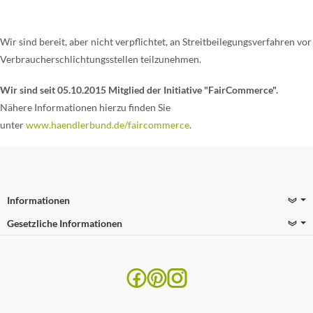
Wir sind bereit, aber nicht verpflichtet, an Streitbeilegungsverfahren vor
Verbraucherschlichtungsstellen teilzunehmen.
Wir sind seit
05.10.2015
Mitglied der Initiative "FairCommerce".
Nähere Informationen hierzu finden Sie
unter
www.haendlerbund.de/faircommerce
.
Informationen
Gesetzliche Informationen