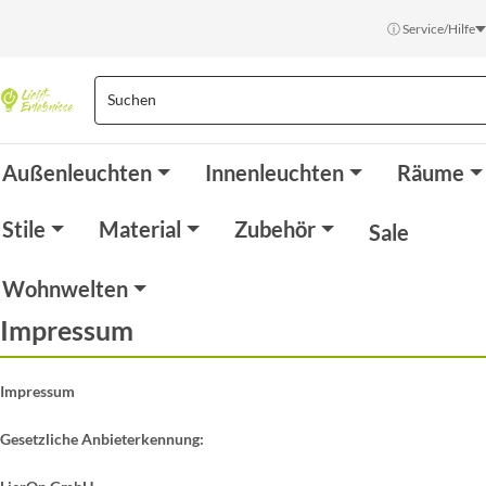
ⓘ Service/Hilfe
Außenleuchten
Innenleuchten
Räume
Stile
Material
Zubehör
Sale
Wohnwelten
Impressum
Impressum
Gesetzliche Anbieterkennung: