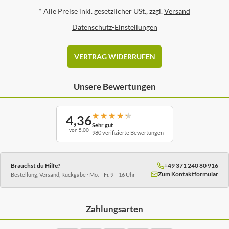
*
Alle Preise inkl. gesetzlicher USt., zzgl.
Versand
Datenschutz-Einstellungen
VERTRAG WIDERRUFEN
Unsere Bewertungen
★
★
★
★
★
4,36
Sehr gut
von 5,00
980 verifizierte Bewertungen
Brauchst du Hilfe?
+49 371 240 80 916
Zum Kontaktformular
Bestellung, Versand, Rückgabe · Mo. – Fr. 9 – 16 Uhr
Zahlungsarten