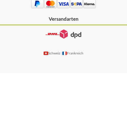
Versandarten
Schweiz
Frankreich
|