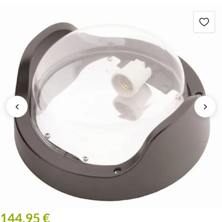
144,95 €