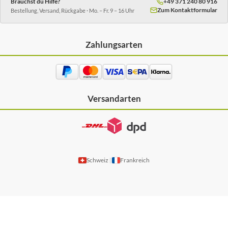
Brauchst du Hilfe?
+49 371 240 80 916
Zum Kontaktformular
Bestellung, Versand, Rückgabe · Mo. – Fr. 9 – 16 Uhr
Zahlungsarten
Versandarten
Schweiz
Frankreich
|