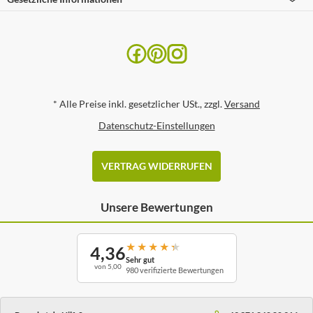
*
Alle Preise inkl. gesetzlicher USt., zzgl.
Versand
Datenschutz-Einstellungen
VERTRAG WIDERRUFEN
Unsere Bewertungen
★
★
★
★
★
4,36
Sehr gut
von 5,00
980 verifizierte Bewertungen