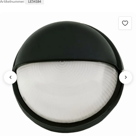
Artikelnummer:
LE54184