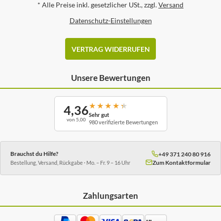
*
Alle Preise inkl. gesetzlicher USt., zzgl.
Versand
Datenschutz-Einstellungen
VERTRAG WIDERRUFEN
Unsere Bewertungen
★
★
★
★
★
4,36
Sehr gut
von 5,00
980 verifizierte Bewertungen
Brauchst du Hilfe?
+49 371 240 80 916
Zum Kontaktformular
Bestellung, Versand, Rückgabe · Mo. – Fr. 9 – 16 Uhr
Zahlungsarten