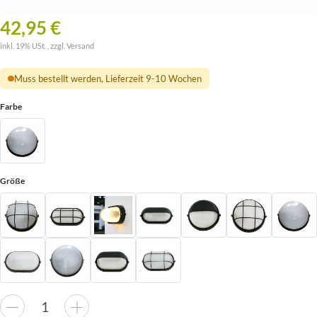
42,95 €
inkl. 19% USt. , zzgl.
Versand
Muss bestellt werden, Lieferzeit 9-10 Wochen
Farbe
Größe