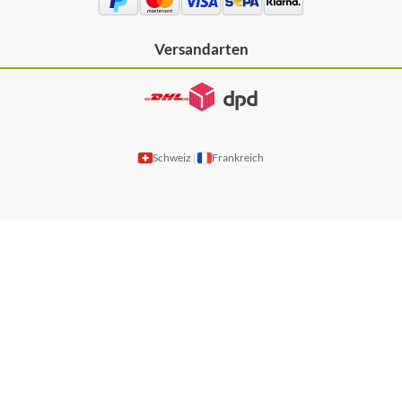
Versandarten
Schweiz
Frankreich
|