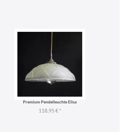
Premium Pendelleuchte Elisa
118,95 €
*