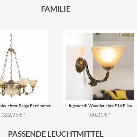
FAMILIE
onleuchter Beige Esszimmer
Jugendstil Wandleuchte E14 Elisa
.322,95 €
*
80,01 €
*
PASSENDE LEUCHTMITTEL