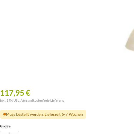
117,95 €
inkl. 19% USt. ,
Versandkostenfreie Lieferung
Muss bestellt werden, Lieferzeit 6-7 Wochen
Größe