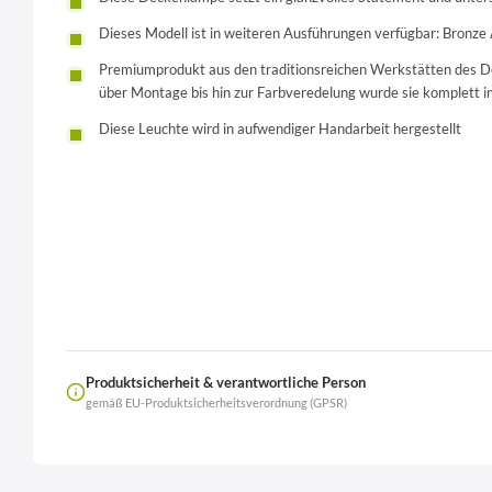
Dieses Modell ist in weiteren Ausführungen verfügbar: Bronze 
Premiumprodukt aus den traditionsreichen Werkstätten des Des
über Montage bis hin zur Farbveredelung wurde sie komplett in 
Diese Leuchte wird in aufwendiger Handarbeit hergestellt
Produktsicherheit & verantwortliche Person
gemäß EU-Produktsicherheitsverordnung (GPSR)
Name
LierOn GmbH
Anschrift