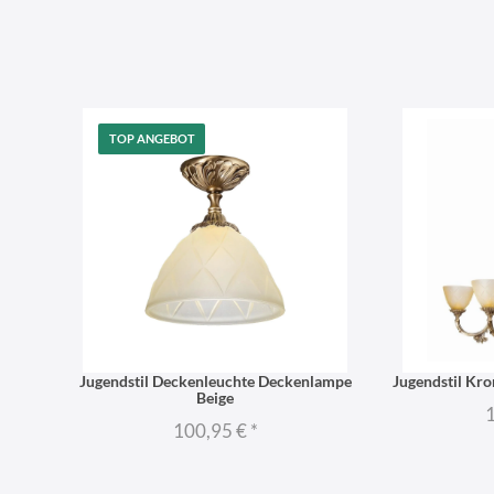
TOP ANGEBOT
Jugendstil Deckenleuchte Deckenlampe
Jugendstil Kr
Beige
1
100,95 €
*