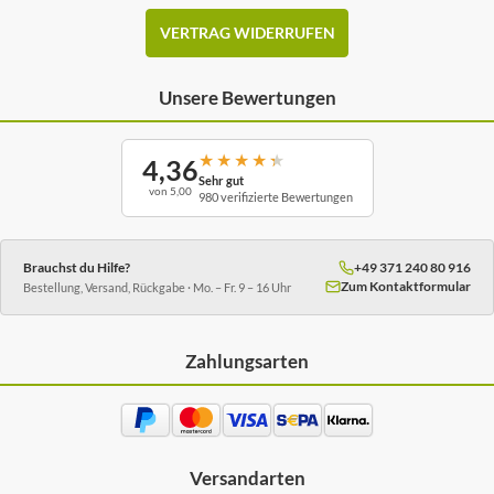
VERTRAG WIDERRUFEN
Unsere Bewertungen
★
★
★
★
★
4,36
Sehr gut
von 5,00
980 verifizierte Bewertungen
Brauchst du Hilfe?
+49 371 240 80 916
Zum Kontaktformular
Bestellung, Versand, Rückgabe · Mo. – Fr. 9 – 16 Uhr
Zahlungsarten
Versandarten