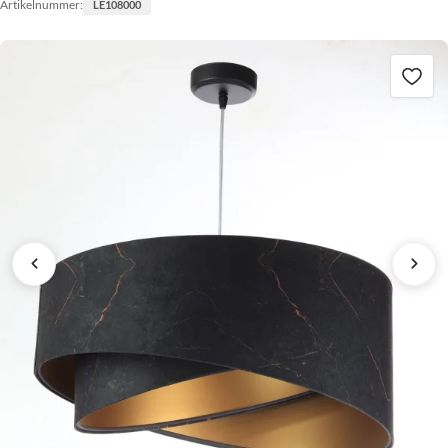
Artikelnummer:
LE108000