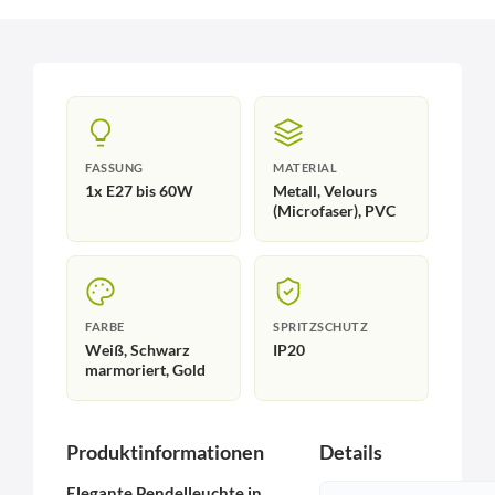
FASSUNG
MATERIAL
1x E27 bis 60W
Metall, Velours
(Microfaser), PVC
FARBE
SPRITZSCHUTZ
Weiß, Schwarz
IP20
marmoriert, Gold
Produktinformationen
Details
Elegante Pendelleuchte in