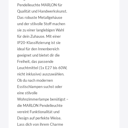
Pendelleuchte MARLON für
Qualität und Handwerkskunst.
Das robuste Metallgehäuse
und der stilvolle Stoff machen
sie zu einer langlebigen Wahl
für dein Zuhause. Mit einer
IP20-Klassifizierung ist sie
ideal für den Innenbereich
geeignet und bietet dir die
Freiheit, das passende
Leuchtmittel (1x E27 bis 60W,
nicht inklusive) auszuwählen.
Ob du nach modernen
Esstischlampen suchst oder
eine stilvolle
Wohnzimmerlampe benötigst –
die MARLON Pendelleuchte
vereint Funktionalität und
Design auf perfekte Weise.
Lass dich von ihrem Charme