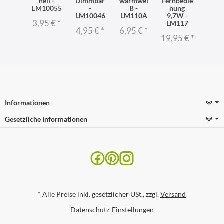
hell -
Dimmbar
warmwei
Fernbedie
LM10055
-
ß -
nung
LM10046
LM110A
9,7W -
3,95 €
*
LM117
4,95 €
*
6,95 €
*
19,95 €
*
Informationen
Gesetzliche Informationen
*
Alle Preise inkl. gesetzlicher USt., zzgl.
Versand
Datenschutz-Einstellungen