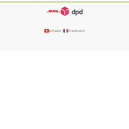
Schweiz
Frankreich
|