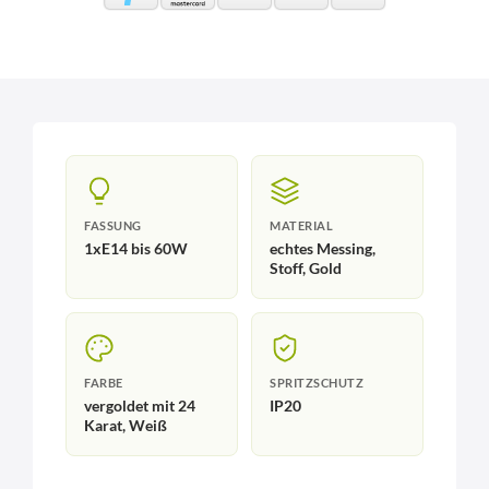
FASSUNG
MATERIAL
1xE14 bis 60W
echtes Messing,
Stoff, Gold
FARBE
SPRITZSCHUTZ
vergoldet mit 24
IP20
Karat, Weiß