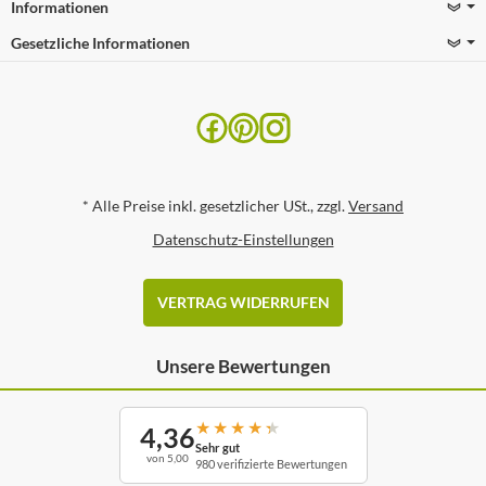
Informationen
Gesetzliche Informationen
*
Alle Preise inkl. gesetzlicher USt., zzgl.
Versand
Datenschutz-Einstellungen
VERTRAG WIDERRUFEN
Unsere Bewertungen
★
★
★
★
★
4,36
Sehr gut
von 5,00
980 verifizierte Bewertungen