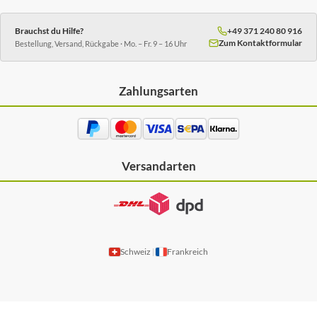
Brauchst du Hilfe?
+49 371 240 80 916
Zum Kontaktformular
Bestellung, Versand, Rückgabe · Mo. – Fr. 9 – 16 Uhr
Zahlungsarten
Versandarten
Schweiz
Frankreich
|