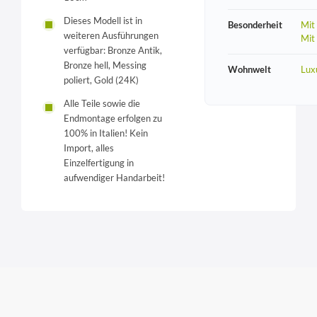
Dieses Modell ist in
Besonderheit
Mit
weiteren Ausführungen
Mit
verfügbar: Bronze Antik,
Bronze hell, Messing
Wohnwelt
Lux
poliert, Gold (24K)
Alle Teile sowie die
Endmontage erfolgen zu
100% in Italien! Kein
Import, alles
Einzelfertigung in
aufwendiger Handarbeit!