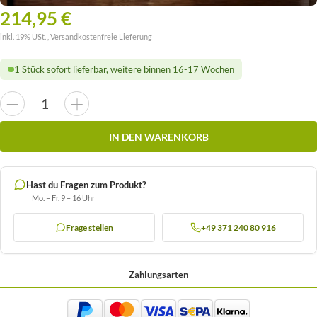
214,95 €
inkl. 19% USt. ,
Versandkostenfreie Lieferung
1 Stück sofort lieferbar, weitere binnen 16-17 Wochen
IN DEN WARENKORB
Hast du Fragen zum Produkt?
Mo. – Fr. 9 – 16 Uhr
Frage stellen
+49 371 240 80 916
Zahlungsarten