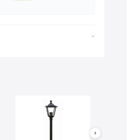
Web
https://www.licht-erlebnisse.de