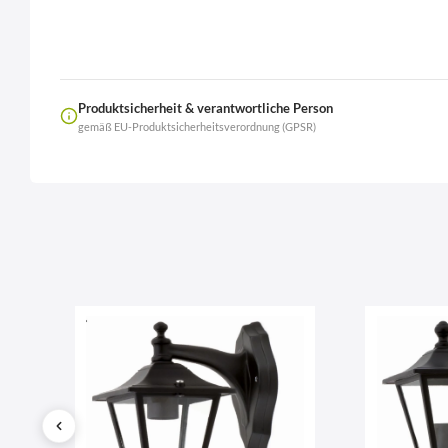
Produktsicherheit & verantwortliche Person
gemäß EU-Produktsicherheitsverordnung (GPSR)
Name
LierOn GmbH
Anschrift