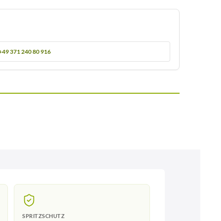
+49 371 240 80 916
SPRITZSCHUTZ