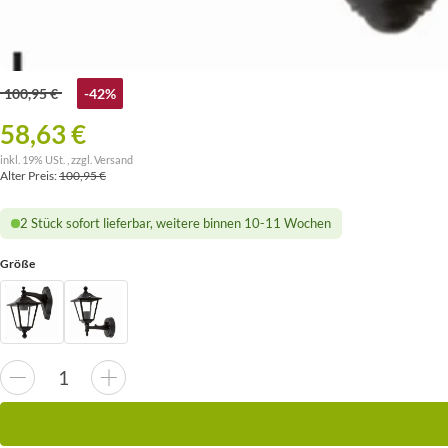
100,95 €
-42%
58,63 €
inkl. 19% USt. , zzgl.
Versand
Alter Preis:
100,95 €
2 Stück sofort lieferbar, weitere binnen 10-11 Wochen
Größe