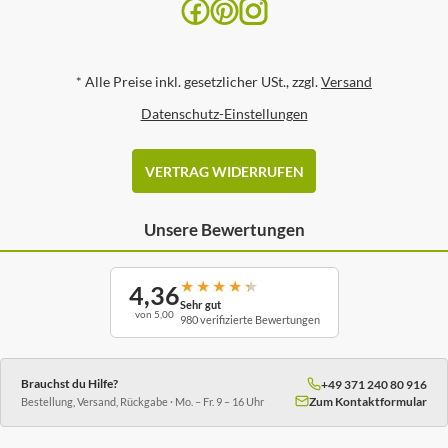
*
Alle Preise inkl. gesetzlicher USt., zzgl.
Versand
Datenschutz-Einstellungen
VERTRAG WIDERRUFEN
Unsere Bewertungen
★
★
★
★
★
4,36
Sehr gut
von 5,00
980 verifizierte Bewertungen
Brauchst du Hilfe?
+49 371 240 80 916
Zum Kontaktformular
Bestellung, Versand, Rückgabe · Mo. – Fr. 9 – 16 Uhr