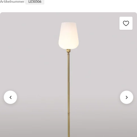
Artikelnummer:
LE50506