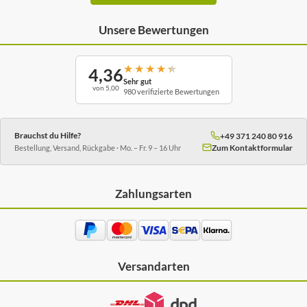
Unsere Bewertungen
★
★
★
★
★
4,36
Sehr gut
von 5,00
980 verifizierte Bewertungen
Brauchst du Hilfe?
+49 371 240 80 916
Zum Kontaktformular
Bestellung, Versand, Rückgabe · Mo. – Fr. 9 – 16 Uhr
Zahlungsarten
Versandarten