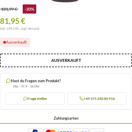
101,99 €
-20%
81,95 €
inkl. 19% USt. , zzgl.
Versand
Ausverkauft
AUSVERKAUFT
Hast du Fragen zum Produkt?
Mo. – Fr. 9 – 16 Uhr
Frage stellen
+49 371 240 80 916
Zahlungsarten