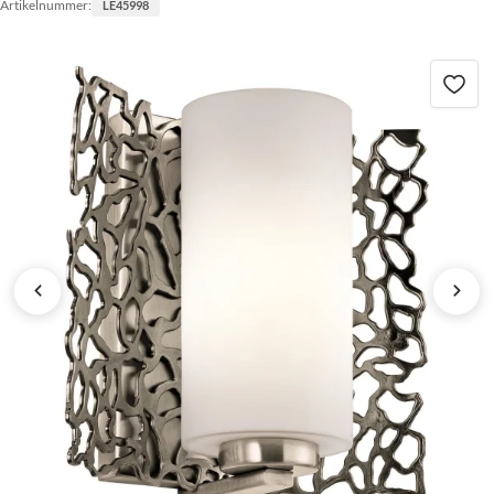
Artikelnummer:
LE45998