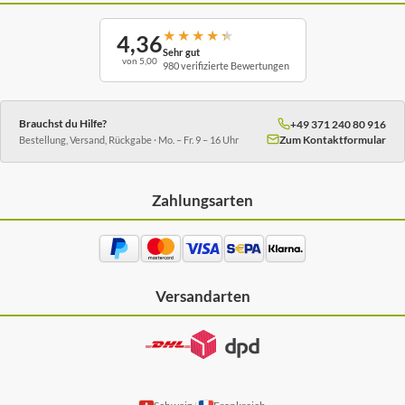
★
★
★
★
★
4,36
Sehr gut
von 5,00
980 verifizierte Bewertungen
Brauchst du Hilfe?
+49 371 240 80 916
Zum Kontaktformular
Bestellung, Versand, Rückgabe · Mo. – Fr. 9 – 16 Uhr
Zahlungsarten
Versandarten