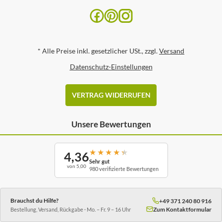
*
Alle Preise inkl. gesetzlicher USt., zzgl.
Versand
Datenschutz-Einstellungen
VERTRAG WIDERRUFEN
Unsere Bewertungen
★
★
★
★
★
4,36
Sehr gut
von 5,00
980 verifizierte Bewertungen
Brauchst du Hilfe?
+49 371 240 80 916
Zum Kontaktformular
Bestellung, Versand, Rückgabe · Mo. – Fr. 9 – 16 Uhr