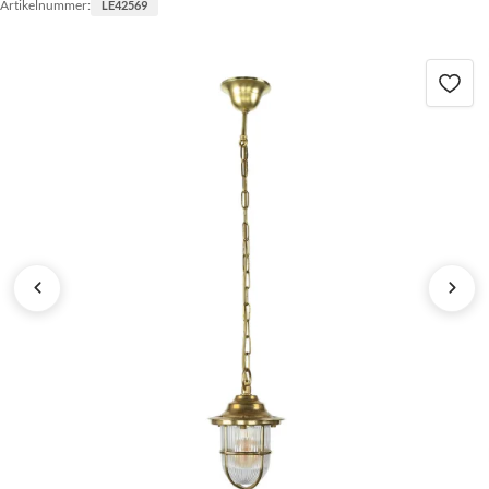
Artikelnummer:
LE42569