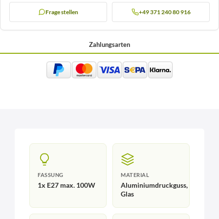
Frage stellen
+49 371 240 80 916
Zahlungsarten
FASSUNG
MATERIAL
1x E27 max. 100W
Aluminiumdruckguss,
Glas