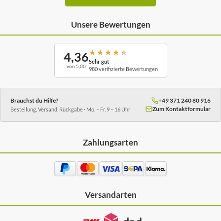
Unsere Bewertungen
★
★
★
★
★
4,36
Sehr gut
von 5,00
980 verifizierte Bewertungen
Brauchst du Hilfe?
+49 371 240 80 916
Zum Kontaktformular
Bestellung, Versand, Rückgabe · Mo. – Fr. 9 – 16 Uhr
Zahlungsarten
Versandarten