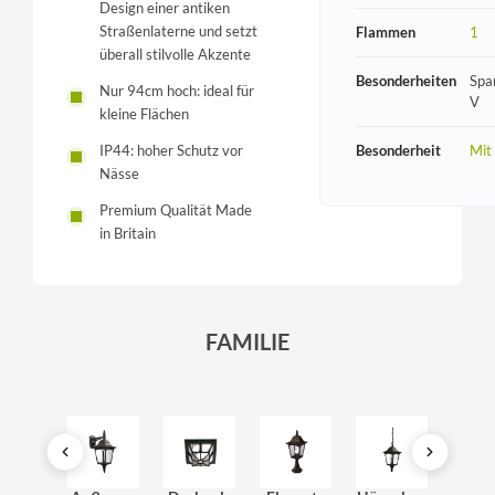
Design einer antiken
Straßenlaterne und setzt
Flammen
1
überall stilvolle Akzente
Besonderheiten
Spa
Nur 94cm hoch: ideal für
V
kleine Flächen
Besonderheit
Mit
IP44: hoher Schutz vor
Nässe
Premium Qualität Made
in Britain
FAMILIE