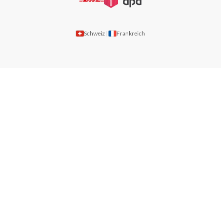
Schweiz
Frankreich
|