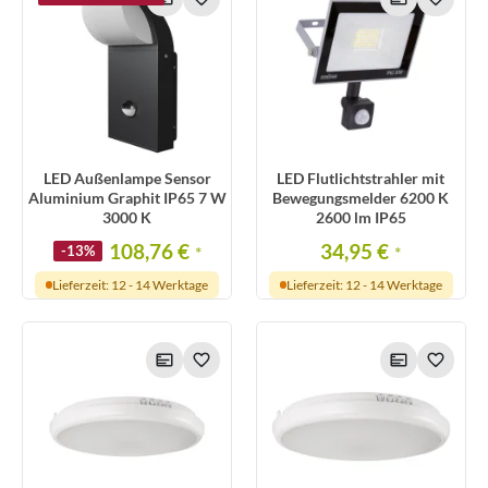
LED Außenlampe Sensor
LED Flutlichtstrahler mit
Aluminium Graphit IP65 7 W
Bewegungsmelder 6200 K
3000 K
2600 lm IP65
108,76 €
34,95 €
-13%
*
*
Lieferzeit: 12 - 14 Werktage
Lieferzeit: 12 - 14 Werktage