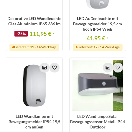
Dekorative LED Wandleuchte
LED Außenleuchte mit
Glas Aluminium IP65 386 lm
Bewegungsmelder 19,5 cm
hoch IP54 Weiß
111,95 €
-25%
*
41,95 €
*
Lieferzeit: 12 - 14 Werktage
Lieferzeit: 12 - 14 Werktage
LED Wandlampe mit
LED Wandlampe Solar
Bewegungsmelder IP54 19,5
Bewegungssensor Metall IP44
cm außen
Outdoor