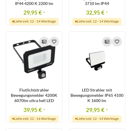
IP44 4200 K 2200 lm
3710 lm IP44
29,95 €
32,95 €
*
*
Lieferzeit: 12 - 14 Werktage
Lieferzeit: 12 - 14 Werktage
Flutlichtstrahler
LED Strahler mit
Bewegungsmelder 4200K
Bewegungsmelder IP65 4100
6070lm ultra hell LED
K 1600 lm
39,95 €
29,95 €
*
*
Lieferzeit: 12 - 14 Werktage
Lieferzeit: 12 - 14 Werktage