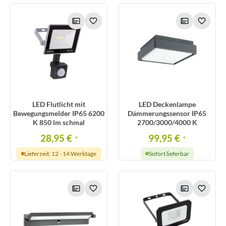
LED Flutlicht mit
LED Deckenlampe
Bewegungsmelder IP65 6200
Dämmerungssensor IP65
K 850 lm schmal
2700/3000/4000 K
28,95 €
99,95 €
*
*
Lieferzeit: 12 - 14 Werktage
Sofort lieferbar