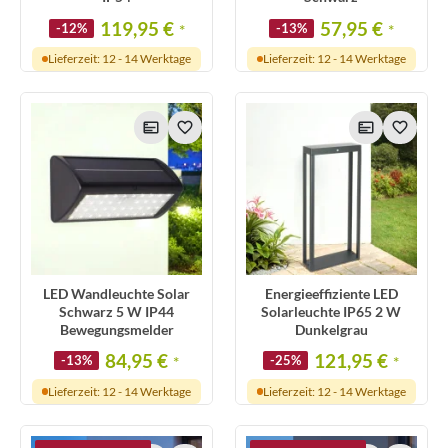
119,95 €
57,95 €
-12%
*
-13%
*
Lieferzeit: 12 - 14 Werktage
Lieferzeit: 12 - 14 Werktage
LED Wandleuchte Solar
Energieeffiziente LED
Schwarz 5 W IP44
Solarleuchte IP65 2 W
Bewegungsmelder
Dunkelgrau
84,95 €
121,95 €
-13%
*
-25%
*
Lieferzeit: 12 - 14 Werktage
Lieferzeit: 12 - 14 Werktage