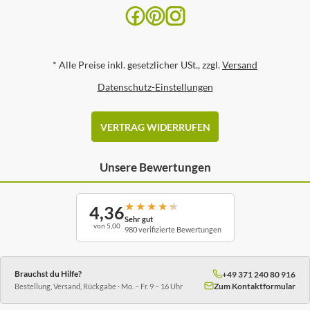
*
Alle Preise inkl. gesetzlicher USt., zzgl.
Versand
Datenschutz-Einstellungen
VERTRAG WIDERRUFEN
Unsere Bewertungen
★
★
★
★
★
4,36
Sehr gut
von 5,00
980 verifizierte Bewertungen
Brauchst du Hilfe?
+49 371 240 80 916
Zum Kontaktformular
Bestellung, Versand, Rückgabe · Mo. – Fr. 9 – 16 Uhr