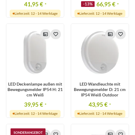
41,95 €
66,95 €
*
-13%
*
Lieferzeit: 12 - 14 Werktage
Lieferzeit: 12 - 14 Werktage
LED Deckenlampe außen mit
LED Wandleuchte mit
Bewegungsmelder IP54 H: 21
Bewegungsmelder D: 21 cm
cm Weiß
IP54 Weiß Outdoor
39,95 €
43,95 €
*
*
Lieferzeit: 12 - 14 Werktage
Lieferzeit: 12 - 14 Werktage
SONDERANGEBOT