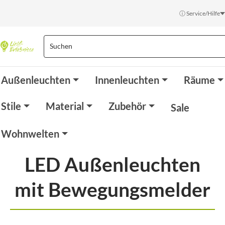
ⓘ Service/Hilfe
Außenleuchten
Innenleuchten
Räume
Stile
Material
Zubehör
Sale
Wohnwelten
LED Außenleuchten
mit Bewegungsmelder