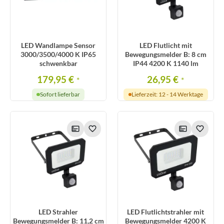
LED Wandlampe Sensor
LED Flutlicht mit
3000/3500/4000 K IP65
Bewegungsmelder B: 8 cm
schwenkbar
IP44 4200 K 1140 lm
179,95 €
26,95 €
*
*
Sofort lieferbar
Lieferzeit: 12 - 14 Werktage
LED Strahler
LED Flutlichtstrahler mit
Bewegungsmelder B: 11,2 cm
Bewegungsmelder 4200 K