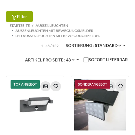
Filter
STARTSEITE
AUSSENLEUCHTEN
AUSSENLEUCHTEN MIT BEWEGUNGSMELDER
LED AUSSENLEUCHTEN MIT BEWEGUNGSMELDER
SORTIERUNG
STANDARD
1 - 48 / 129
SOFORT LIEFERBAR
ARTIKEL PRO SEITE
48
TOP ANGEBOT
SONDERANGEBOT