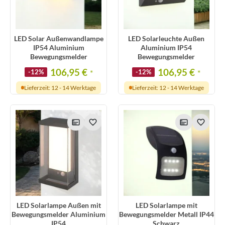
LED Solar Außenwandlampe
LED Solarleuchte Außen
IP54 Aluminium
Aluminium IP54
Bewegungsmelder
Bewegungsmelder
106,95 €
106,95 €
-12%
*
-12%
*
Lieferzeit: 12 - 14 Werktage
Lieferzeit: 12 - 14 Werktage
LED Solarlampe Außen mit
LED Solarlampe mit
Bewegungsmelder Aluminium
Bewegungsmelder Metall IP44
IP54
Schwarz