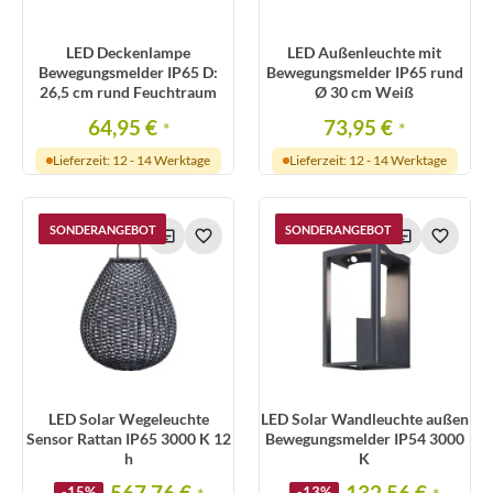
LED Deckenlampe
LED Außenleuchte mit
Bewegungsmelder IP65 D:
Bewegungsmelder IP65 rund
26,5 cm rund Feuchtraum
Ø 30 cm Weiß
64,95 €
73,95 €
*
*
Lieferzeit: 12 - 14 Werktage
Lieferzeit: 12 - 14 Werktage
SONDERANGEBOT
SONDERANGEBOT
LED Solar Wegeleuchte
LED Solar Wandleuchte außen
Sensor Rattan IP65 3000 K 12
Bewegungsmelder IP54 3000
h
K
567,76 €
132,56 €
-15%
-13%