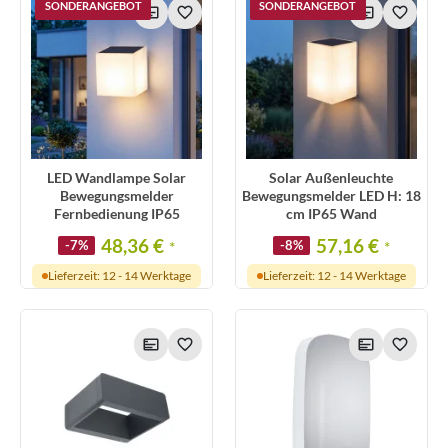
SONDERANGEBOT
SONDERANGEBOT
LED Wandlampe Solar
Solar Außenleuchte
Bewegungsmelder
Bewegungsmelder LED H: 18
Fernbedienung IP65
cm IP65 Wand
48,36 €
57,16 €
-7%
*
-8%
*
Lieferzeit: 12 - 14 Werktage
Lieferzeit: 12 - 14 Werktage