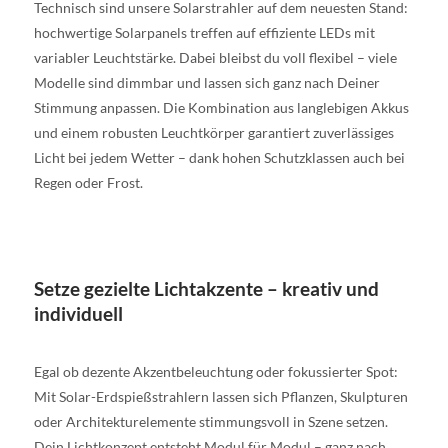
Technisch sind unsere Solarstrahler auf dem neuesten Stand:
hochwertige Solarpanels treffen auf effiziente LEDs mit
variabler Leuchtstärke. Dabei bleibst du voll flexibel – viele
Modelle sind dimmbar und lassen sich ganz nach Deiner
Stimmung anpassen. Die Kombination aus langlebigen Akkus
und einem robusten Leuchtkörper garantiert zuverlässiges
Licht bei jedem Wetter – dank hohen Schutzklassen auch bei
Regen oder Frost.
Setze gezielte Lichtakzente – kreativ und
individuell
Egal ob dezente Akzentbeleuchtung oder fokussierter Spot:
Mit Solar-Erdspießstrahlern lassen sich Pflanzen, Skulpturen
oder Architekturelemente stimmungsvoll in Szene setzen.
Dein Lichtkonzept entsteht Modul für Modul – ganz nach