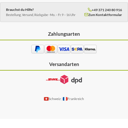
Brauchst du Hilfe?
+49 371 240 80 916
Zum Kontaktformular
Bestellung, Versand, Rückgabe · Mo. – Fr. 9 – 16 Uhr
Zahlungsarten
Versandarten
Schweiz
Frankreich
|