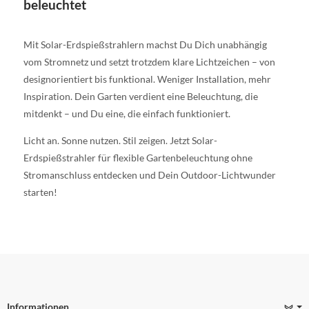
beleuchtet
Mit Solar-Erdspießstrahlern machst Du Dich unabhängig
vom Stromnetz und setzt trotzdem klare Lichtzeichen – von
designorientiert bis funktional. Weniger Installation, mehr
Inspiration. Dein Garten verdient eine Beleuchtung, die
mitdenkt – und Du eine, die einfach funktioniert.
Licht an. Sonne nutzen. Stil zeigen. Jetzt Solar-
Erdspießstrahler für flexible Gartenbeleuchtung ohne
Stromanschluss entdecken und Dein Outdoor-Lichtwunder
starten!
Informationen