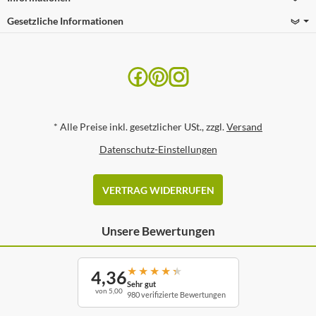
Gesetzliche Informationen
*
Alle Preise inkl. gesetzlicher USt., zzgl.
Versand
Datenschutz-Einstellungen
VERTRAG WIDERRUFEN
Unsere Bewertungen
★
★
★
★
★
4,36
Sehr gut
von 5,00
980 verifizierte Bewertungen