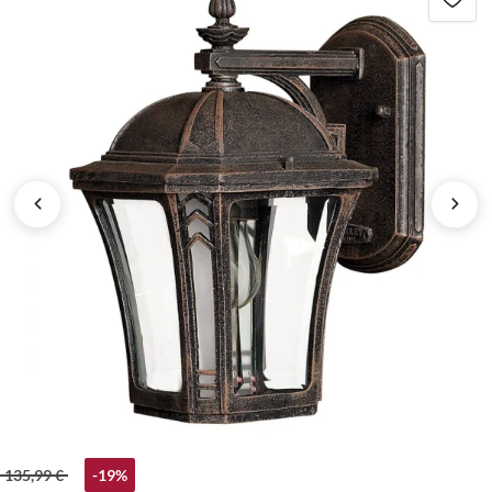
135,99 €
-19%