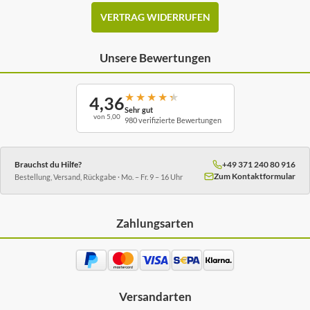
VERTRAG WIDERRUFEN
Unsere Bewertungen
★
★
★
★
★
4,36
Sehr gut
von 5,00
980 verifizierte Bewertungen
Brauchst du Hilfe?
+49 371 240 80 916
Zum Kontaktformular
Bestellung, Versand, Rückgabe · Mo. – Fr. 9 – 16 Uhr
Zahlungsarten
Versandarten