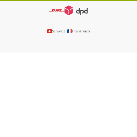
Schweiz
Frankreich
|