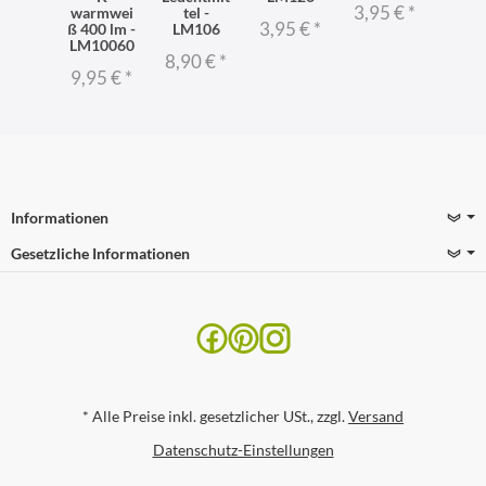
3,95 €
*
warmwei
tel -
3,95 €
*
ß 400 lm -
LM106
LM10060
8,90 €
*
9,95 €
*
Informationen
Gesetzliche Informationen
*
Alle Preise inkl. gesetzlicher USt., zzgl.
Versand
Datenschutz-Einstellungen