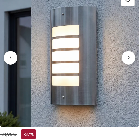
34,95 €
-37%