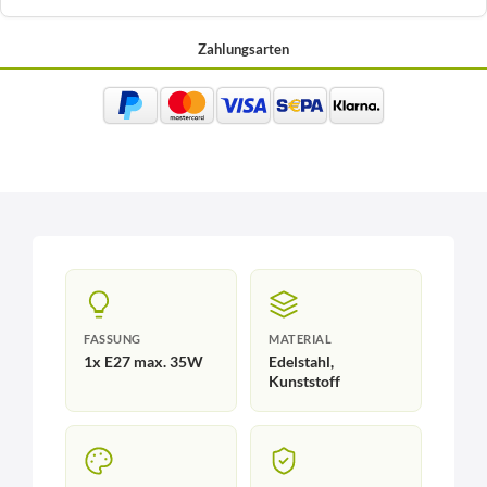
Zahlungsarten
FASSUNG
MATERIAL
1x E27 max. 35W
Edelstahl,
Kunststoff