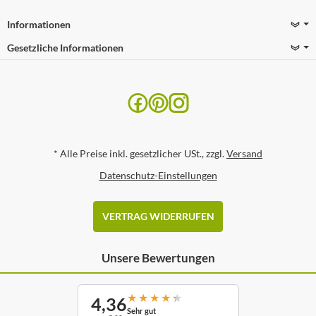
Informationen
Gesetzliche Informationen
*
Alle Preise inkl. gesetzlicher USt., zzgl.
Versand
Datenschutz-Einstellungen
VERTRAG WIDERRUFEN
Unsere Bewertungen
★
★
★
★
★
4,36
Sehr gut