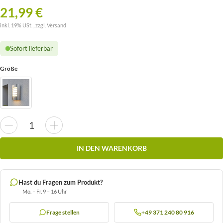
21,99 €
inkl. 19% USt. , zzgl.
Versand
Sofort lieferbar
Größe
IN DEN WARENKORB
Hast du Fragen zum Produkt?
Mo. – Fr. 9 – 16 Uhr
Frage stellen
+49 371 240 80 916