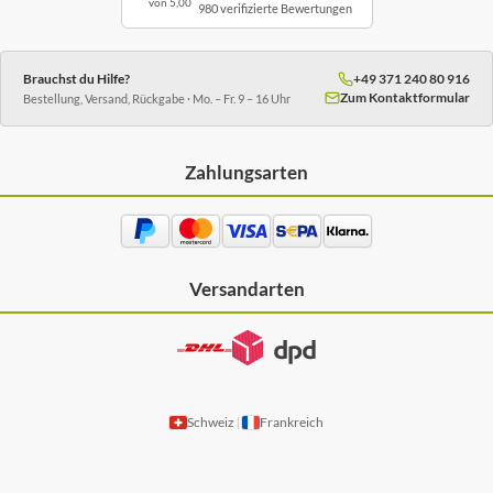
von 5,00
980 verifizierte Bewertungen
Brauchst du Hilfe?
+49 371 240 80 916
Zum Kontaktformular
Bestellung, Versand, Rückgabe · Mo. – Fr. 9 – 16 Uhr
Zahlungsarten
Versandarten
Schweiz
Frankreich
|