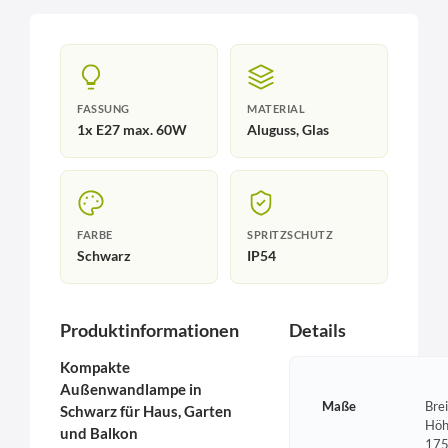
FASSUNG
MATERIAL
1x E27 max. 60W
Aluguss, Glas
FARBE
SPRITZSCHUTZ
Schwarz
IP54
Produktinformationen
Details
Kompakte
Außenwandlampe in
Maße
Bre
Schwarz für Haus, Garten
Höh
und Balkon
175