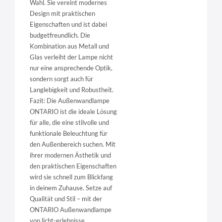
Wahl. Sie vereint modernes
Design mit praktischen
Eigenschaften und ist dabei
budgetfreundlich. Die
Kombination aus Metall und
Glas verleiht der Lampe nicht
nur eine ansprechende Optik,
sondern sorgt auch für
Langlebigkeit und Robustheit.
Fazit: Die Außenwandlampe
ONTARIO ist die ideale Lösung
für alle, die eine stilvolle und
funktionale Beleuchtung für
den Außenbereich suchen. Mit
ihrer modernen Ästhetik und
den praktischen Eigenschaften
wird sie schnell zum Blickfang
in deinem Zuhause. Setze auf
Qualität und Stil – mit der
ONTARIO Außenwandlampe
von licht-erlebnisse.