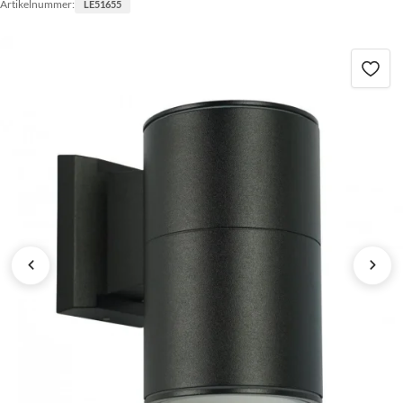
Artikelnummer:
LE51655