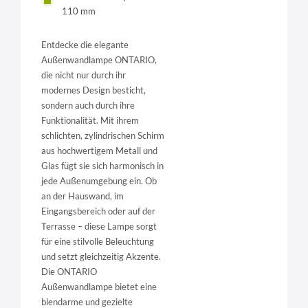
110 mm
Entdecke die elegante
Außenwandlampe ONTARIO,
die nicht nur durch ihr
modernes Design besticht,
sondern auch durch ihre
Funktionalität. Mit ihrem
schlichten, zylindrischen Schirm
aus hochwertigem Metall und
Glas fügt sie sich harmonisch in
jede Außenumgebung ein. Ob
an der Hauswand, im
Eingangsbereich oder auf der
Terrasse – diese Lampe sorgt
für eine stilvolle Beleuchtung
und setzt gleichzeitig Akzente.
Die ONTARIO
Außenwandlampe bietet eine
blendarme und gezielte