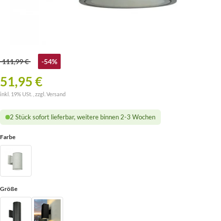
111,99 €
-54%
51,95 €
inkl. 19% USt. , zzgl.
Versand
2 Stück sofort lieferbar, weitere binnen 2-3 Wochen
Farbe
Größe