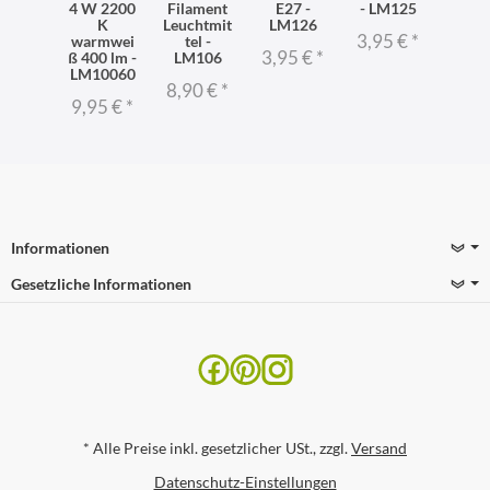
4 W 2200
Filament
E27 -
- LM125
K
Leuchtmit
LM126
3,95 €
*
warmwei
tel -
3,95 €
*
ß 400 lm -
LM106
LM10060
8,90 €
*
9,95 €
*
Informationen
Gesetzliche Informationen
*
Alle Preise inkl. gesetzlicher USt., zzgl.
Versand
Datenschutz-Einstellungen