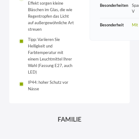
Effekt sorgen kleine
Besonderheiten
Spa
Bläschen im Glas, die wie
V
Regentropfen das Licht
auf außergewöhnliche Art
Besonderheit
Mit
streuen
Tipp: Variieren Sie
Helligkeit und
Farbtemperatur mit
einem Leuchtmittel Ihrer
Wahl (Fassung E27, auch
LED)
IP44: hoher Schutz vor
Nässe
FAMILIE