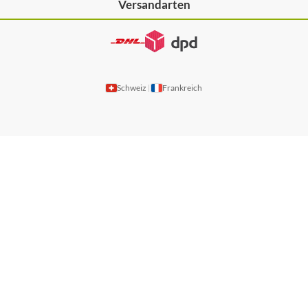
Versandarten
Schweiz
Frankreich
|