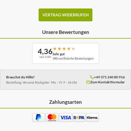
VERTRAG WIDERRUFEN
Unsere Bewertungen
★
★
★
★
★
4,36
Sehr gut
von 5,00
980 verifizierte Bewertungen
Brauchst du Hilfe?
+49 371 240 80 916
Zum Kontaktformular
Bestellung, Versand, Rückgabe · Mo. – Fr. 9 – 16 Uhr
Zahlungsarten