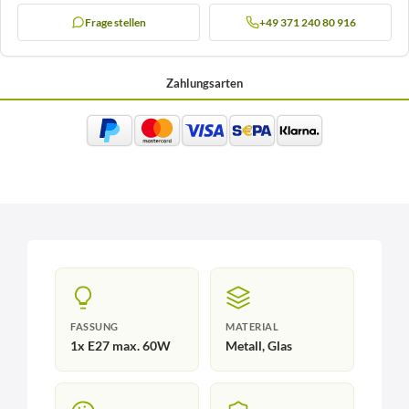
Frage stellen
+49 371 240 80 916
Zahlungsarten
FASSUNG
MATERIAL
1x E27 max. 60W
Metall, Glas