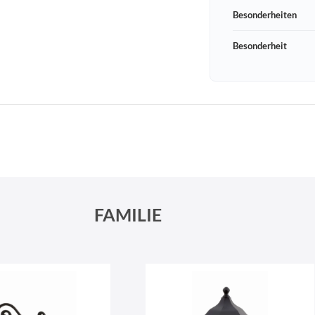
Besonderheiten
Besonderheit
Schneeberger Str. 3
PLZ, Ort
09125 Sachsen Chemnitz
FAMILIE