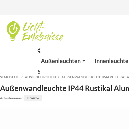
Außenleuchten
Innenleuchte
STARTSEITE
AUSSENLEUCHTEN
AUSSENWANDLEUCHTE IP44 RUSTIKAL A
Außenwandleuchte IP44 Rustikal Alu
Artikelnummer:
LE54236