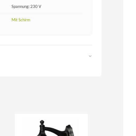
Spannung: 230 V
Mit Schirm
Web
https://www.licht-erlebnisse.de