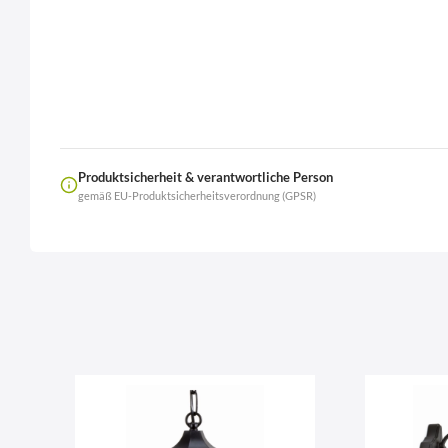
Produktsicherheit & verantwortliche Person
gemäß EU-Produktsicherheitsverordnung (GPSR)
Name
LierOn GmbH
Anschrift