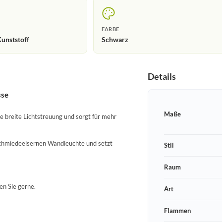
FARBE
unststoff
Schwarz
Details
sse
Maße
e breite Lichtstreuung und sorgt für mehr
 schmiedeeisernen Wandleuchte und setzt
Stil
Raum
en Sie gerne.
Art
Flammen