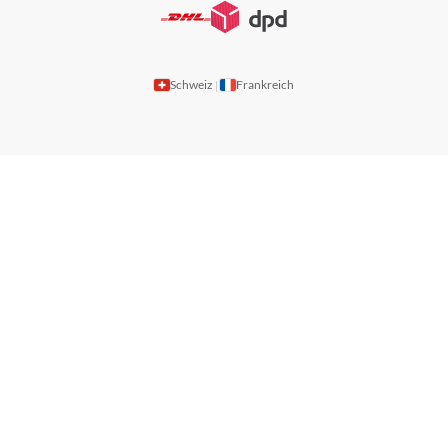
Schweiz
Frankreich
|