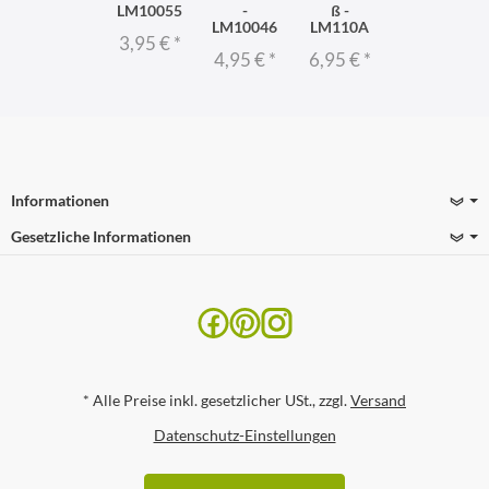
LM10055
-
ß -
LM10046
LM110A
3,95 €
*
4,95 €
*
6,95 €
*
Informationen
Gesetzliche Informationen
*
Alle Preise inkl. gesetzlicher USt., zzgl.
Versand
Datenschutz-Einstellungen