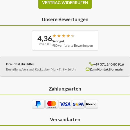
VERTRAG WIDERRUFEN
Unsere Bewertungen
★
★
★
★
★
4,36
Sehr gut
von 5,00
980 verifizierte Bewertungen
Brauchst du Hilfe?
+49 371 240 80 916
Zum Kontaktformular
Bestellung, Versand, Rückgabe · Mo. – Fr. 9 – 16 Uhr
Zahlungsarten
Versandarten