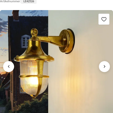
Artikelnummer:
LE42526