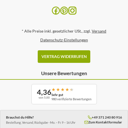
*
Alle Preise inkl. gesetzlicher USt., zzgl.
Versand
Datenschutz-Einstellungen
VERTRAG WIDERRUFEN
Unsere Bewertungen
★
★
★
★
★
4,36
Sehr gut
von 5,00
980 verifizierte Bewertungen
Brauchst du Hilfe?
+49 371 240 80 916
Zum Kontaktformular
Bestellung, Versand, Rückgabe · Mo. – Fr. 9 – 16 Uhr