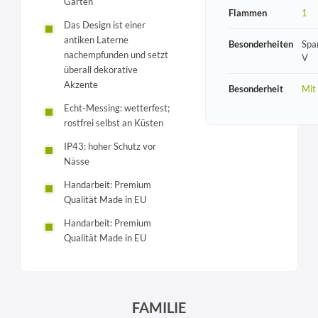
Garten
Flammen
1
Das Design ist einer
antiken Laterne
Besonderheiten
Spa
nachempfunden und setzt
V
überall dekorative
Akzente
Besonderheit
Mit
Echt-Messing: wetterfest;
rostfrei selbst an Küsten
IP43: hoher Schutz vor
Nässe
Handarbeit: Premium
Qualität Made in EU
Handarbeit: Premium
Qualität Made in EU
FAMILIE