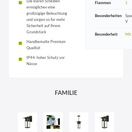
Die klaren Scheiben
Flammen
1
ermöglichen eine
großzügige Beleuchtung
Besonderheiten
Spa
und sorgen so für mehr
V
Sicherheit auf Ihrem
Grundstück
Besonderheit
Mit
Handbemalte Premium
Qualität
IP44: hoher Schutz vor
Nässe
FAMILIE