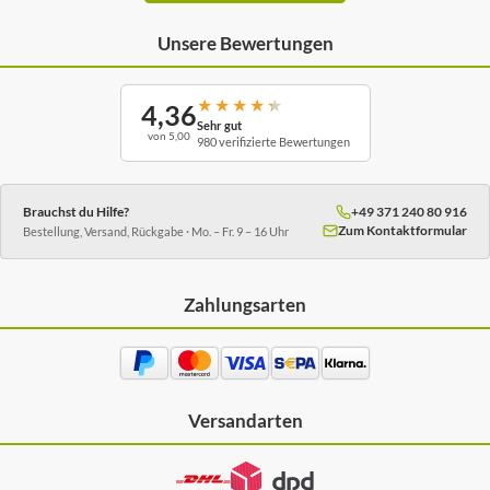
Unsere Bewertungen
★
★
★
★
★
4,36
Sehr gut
von 5,00
980 verifizierte Bewertungen
Brauchst du Hilfe?
+49 371 240 80 916
Zum Kontaktformular
Bestellung, Versand, Rückgabe · Mo. – Fr. 9 – 16 Uhr
Zahlungsarten
Versandarten