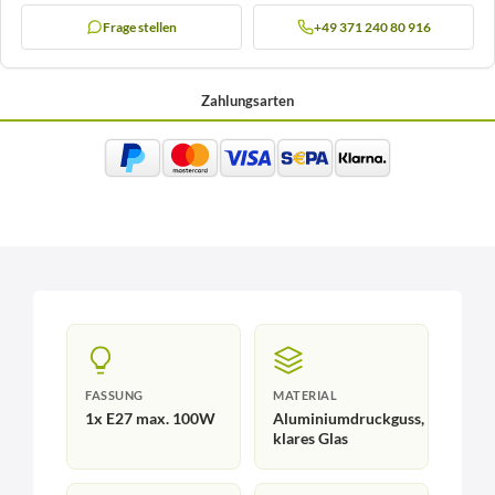
Frage stellen
+49 371 240 80 916
Zahlungsarten
FASSUNG
MATERIAL
1x E27 max. 100W
Aluminiumdruckguss,
klares Glas