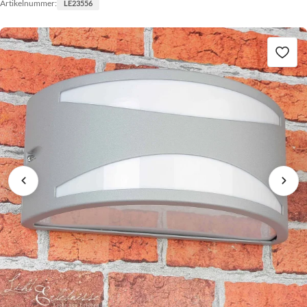
Artikelnummer:
LE23556