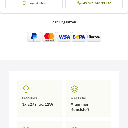
Frage stellen
+49 371 240 80 916
Zahlungsarten
FASSUNG
MATERIAL
1x E27 max. 11W
Aluminium,
Kunststoff