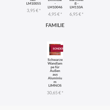
LM10055
-
ß -
LM10046
LM110A
3,95 €
*
4,95 €
*
6,95 €
*
FAMILIE
SONDERANGEBOT
Schwarze
Wandlam
pe für
Außen
aus
Aluminiu
m
LIMNOS
30,65 €
*