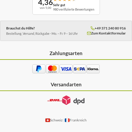
4,36
Sehr gut
von 5,00
980 verifizierte Bewertungen
Brauchst du Hilfe?
+49 371 240 80 916
Zum Kontaktformular
Bestellung, Versand, Rückgabe · Mo. – Fr. 9 – 16 Uhr
Zahlungsarten
Versandarten
Schweiz
Frankreich
|