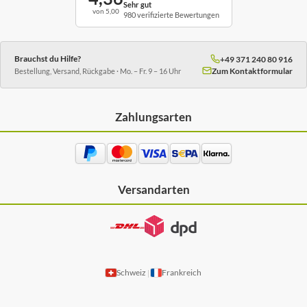
Sehr gut
von 5,00
980 verifizierte Bewertungen
Brauchst du Hilfe?
+49 371 240 80 916
Zum Kontaktformular
Bestellung, Versand, Rückgabe · Mo. – Fr. 9 – 16 Uhr
Zahlungsarten
Versandarten
Schweiz
Frankreich
|