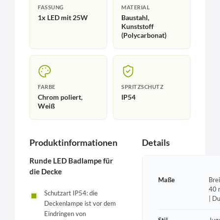
FASSUNG
MATERIAL
1x LED mit 25W
Baustahl,
Kunststoff
(Polycarbonat)
FARBE
SPRITZSCHUTZ
Chrom poliert,
IP54
Weiß
Produktinformationen
Details
Runde LED Badlampe für
die Decke
Maße
Bre
40 
Schutzart IP54: die
| D
Deckenlampe ist vor dem
Eindringen von
Stil
Jug