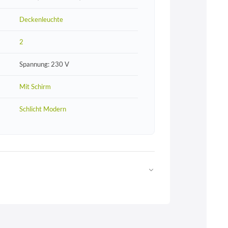
Deckenleuchte
2
Spannung: 230 V
Mit Schirm
Schlicht Modern
Web
https://www.licht-erlebnisse.de