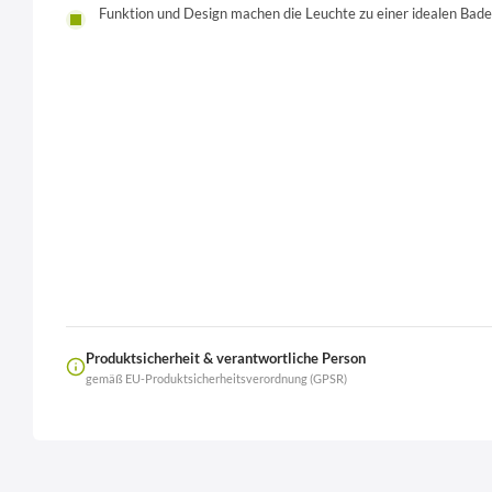
Funktion und Design machen die Leuchte zu einer idealen Ba
Produktsicherheit & verantwortliche Person
gemäß EU-Produktsicherheitsverordnung (GPSR)
Name
LierOn GmbH
Anschrift