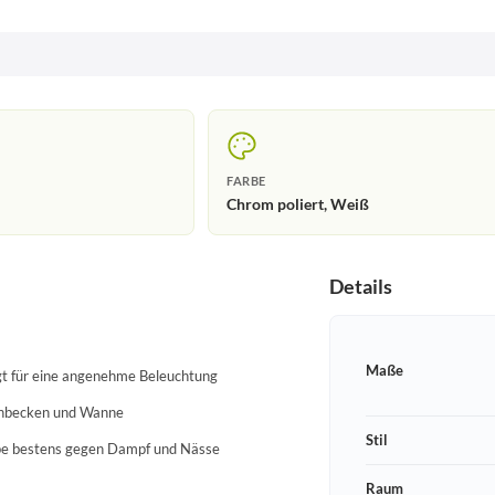
FARBE
Chrom poliert, Weiß
Details
Maße
rgt für eine angenehme Beleuchtung
chbecken und Wanne
Stil
mpe bestens gegen Dampf und Nässe
Raum