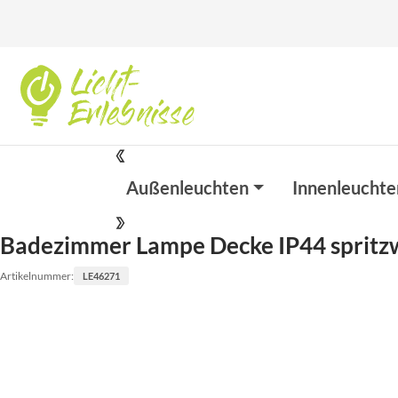
Außenleuchten
Innenleuchte
Badezimmer Lampe Decke IP44 spritz
Artikelnummer:
LE46271