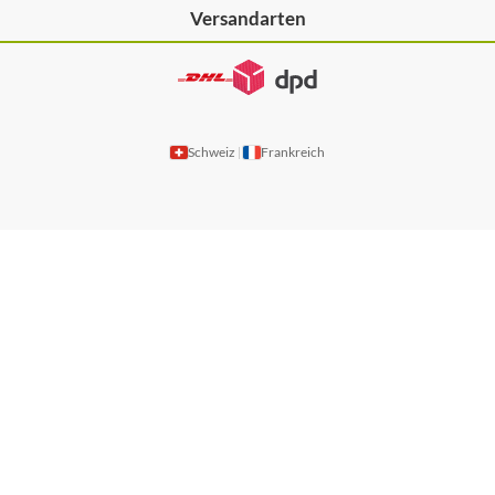
Versandarten
Schweiz
Frankreich
|