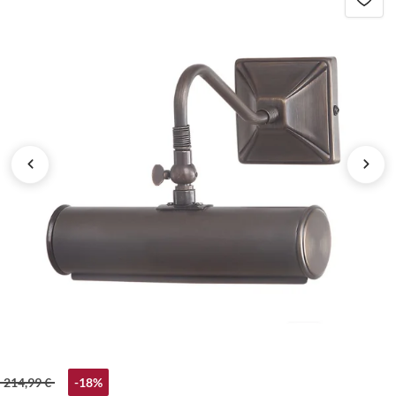
214,99 €
-18%