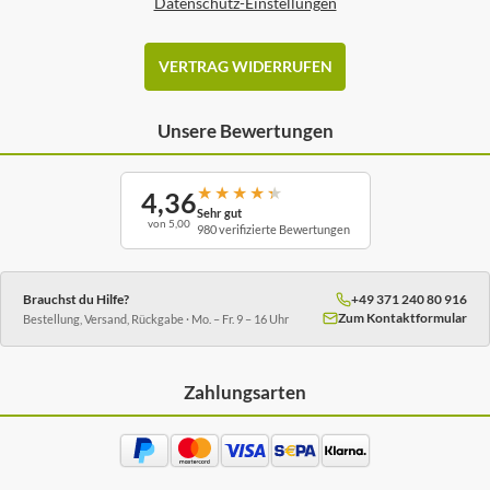
Datenschutz-Einstellungen
VERTRAG WIDERRUFEN
Unsere Bewertungen
★
★
★
★
★
4,36
Sehr gut
von 5,00
980 verifizierte Bewertungen
Brauchst du Hilfe?
+49 371 240 80 916
Zum Kontaktformular
Bestellung, Versand, Rückgabe · Mo. – Fr. 9 – 16 Uhr
Zahlungsarten