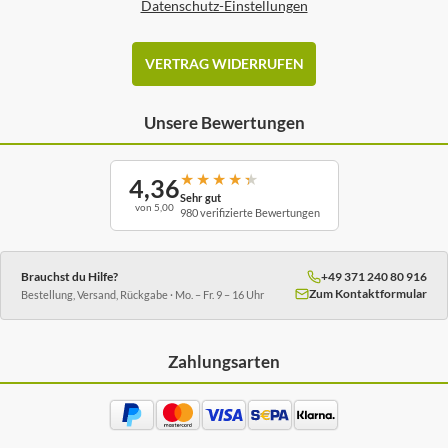
Datenschutz-Einstellungen
VERTRAG WIDERRUFEN
Unsere Bewertungen
★
★
★
★
★
4,36
Sehr gut
von 5,00
980 verifizierte Bewertungen
Brauchst du Hilfe?
+49 371 240 80 916
Zum Kontaktformular
Bestellung, Versand, Rückgabe · Mo. – Fr. 9 – 16 Uhr
Zahlungsarten