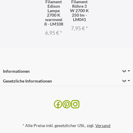
Filament
Filament
Edison
Röhre 3
Lampe
W 2700 K
2700 K
250 lm -
warmwei
LM041
ß - LM108
7,95 €
*
6,95 €
*
Informationen
Gesetzliche Informationen
*
Alle Preise inkl. gesetzlicher USt., zzgl.
Versand