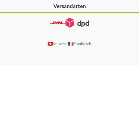
Versandarten
Schweiz
Frankreich
|