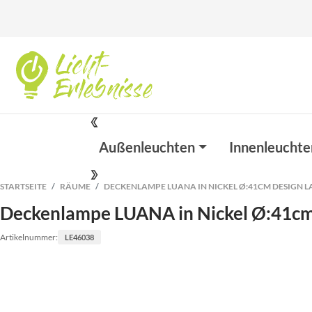
Außenleuchten
Innenleuchte
STARTSEITE
RÄUME
DECKENLAMPE LUANA IN NICKEL Ø:41CM DESIGN 
Deckenlampe LUANA in Nickel Ø:41c
Artikelnummer:
LE46038