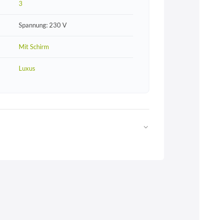
3
Spannung: 230 V
Mit Schirm
Luxus
Web
https://www.licht-erlebnisse.de