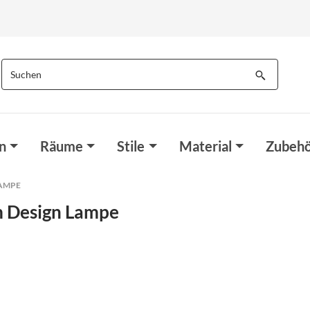
n
Räume
Stile
Material
Zubehö
LAMPE
m Design Lampe