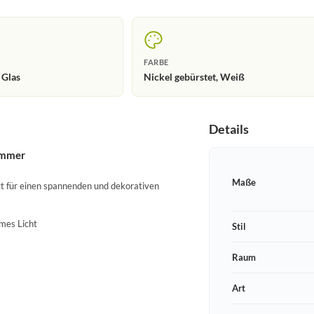
FARBE
 Glas
Nickel gebürstet, Weiß
Details
immer
Maße
gt für einen spannenden und dekorativen
mes Licht
Stil
Raum
Art