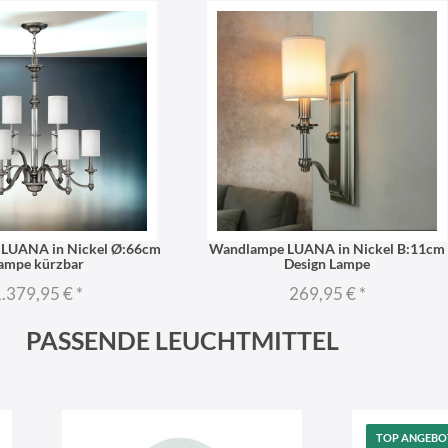
 LUANA in Nickel Ø:66cm
Wandlampe LUANA in Nickel B:11cm
ampe kürzbar
Design Lampe
.379,95 €
*
269,95 €
*
PASSENDE LEUCHTMITTEL
TOP ANGEBO