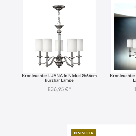
Kronleuchter LUANA in Nickel Ø:66cm
Kronleuchter
kürzbar Lampe
L
836,95 €
*
1
BESTSELLER