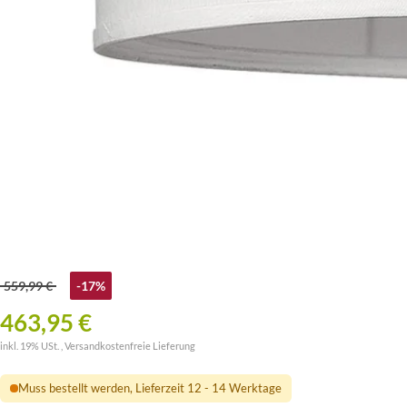
559,99 €
-17%
463,95 €
inkl. 19% USt. ,
Versandkostenfreie Lieferung
Muss bestellt werden, Lieferzeit 12 - 14 Werktage