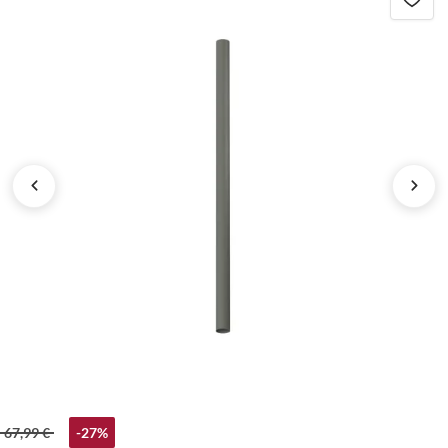
67,99 €
-27%