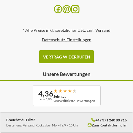
*
Alle Preise inkl. gesetzlicher USt., zzgl.
Versand
Datenschutz-Einstellungen
VERTRAG WIDERRUFEN
Unsere Bewertungen
★
★
★
★
★
4,36
Sehr gut
von 5,00
980 verifizierte Bewertungen
Brauchst du Hilfe?
+49 371 240 80 916
Zum Kontaktformular
Bestellung, Versand, Rückgabe · Mo. – Fr. 9 – 16 Uhr