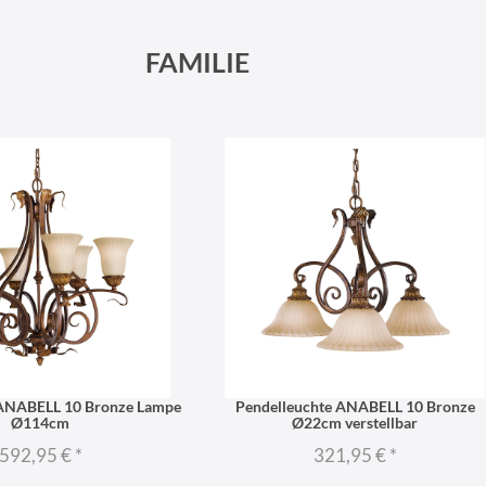
FAMILIE
 ANABELL 10 Bronze Lampe
Pendelleuchte ANABELL 10 Bronze
Ø114cm
Ø22cm verstellbar
592,95 €
*
321,95 €
*