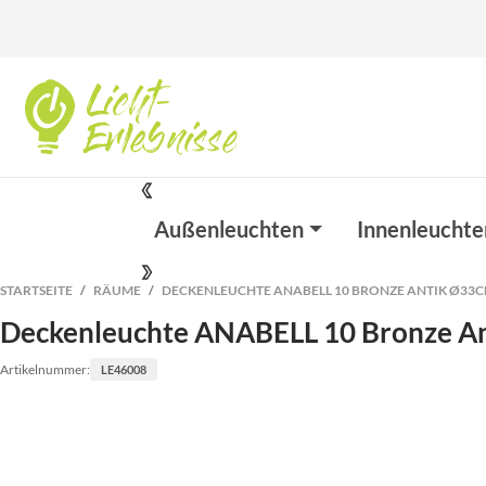
Außenleuchten
Innenleuchte
STARTSEITE
RÄUME
DECKENLEUCHTE ANABELL 10 BRONZE ANTIK Ø33
Deckenleuchte ANABELL 10 Bronze A
Artikelnummer:
LE46008