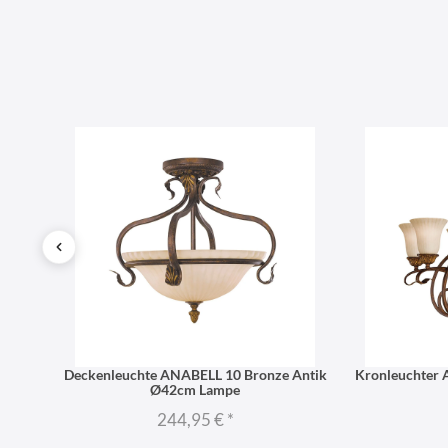
nze
Deckenleuchte ANABELL 10 Bronze Antik
Kronleuchter
Ø42cm Lampe
244,95 €
*