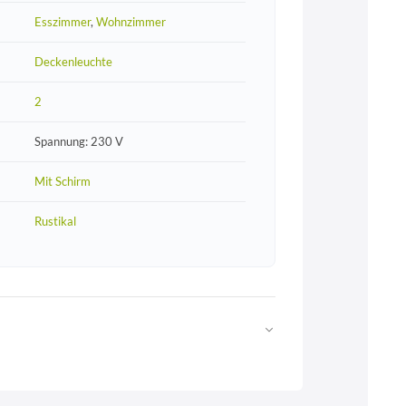
Esszimmer
,
Wohnzimmer
Deckenleuchte
2
Spannung: 230 V
Mit Schirm
Rustikal
Web
https://www.licht-erlebnisse.de