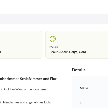
FARBE
s
Braun Antik, Beige, Gold
Details
Wohnzimmer, Schlafzimmer und Flur
Maße
te in Gold an Wandlampen aus dem
 ein blendarmes und angenehmes Licht
Stil