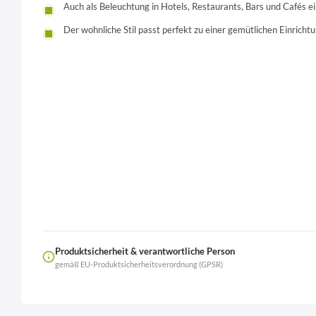
Auch als Beleuchtung in Hotels, Restaurants, Bars und Cafés ei
Der wohnliche Stil passt perfekt zu einer gemütlichen Einricht
Produktsicherheit & verantwortliche Person
gemäß EU-Produktsicherheitsverordnung (GPSR)
Name
LierOn GmbH
Anschrift