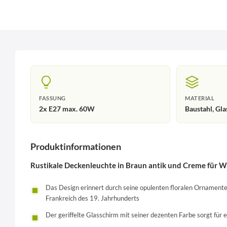
FASSUNG
MATERIAL
2x E27 max. 60W
Baustahl, Gla
Produktinformationen
Rustikale Deckenleuchte in Braun antik und Creme für 
Das Design erinnert durch seine opulenten floralen Ornamen
Frankreich des 19. Jahrhunderts
Der geriffelte Glasschirm mit seiner dezenten Farbe sorgt für