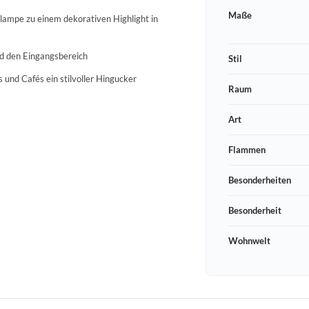
Maße
nlampe zu einem dekorativen Highlight in
nd den Eingangsbereich
Stil
 und Cafés ein stilvoller Hingucker
Raum
Art
Flammen
Besonderheiten
Besonderheit
Wohnwelt