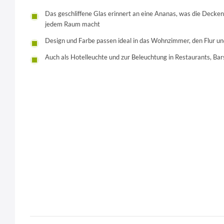
Das geschliffene Glas erinnert an eine Ananas, was die Decke
jedem Raum macht
Design und Farbe passen ideal in das Wohnzimmer, den Flur u
Auch als Hotelleuchte und zur Beleuchtung in Restaurants, Bars