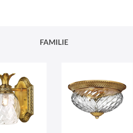
Schneeberger Str. 3
PLZ, Ort
09125 Sachsen Chemnitz
FAMILIE