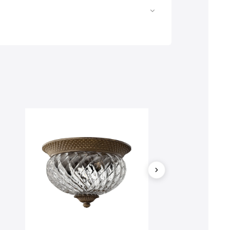
Web
https://www.licht-erlebnisse.de