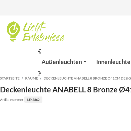
Außenleuchten
Innenleuchte
STARTSEITE
RÄUME
DECKENLEUCHTE ANABELL 8 BRONZE Ø41CM DESI
Deckenleuchte ANABELL 8 Bronze Ø4
Artikelnummer:
LE45862