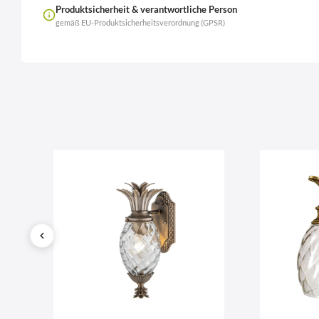
Produktsicherheit & verantwortliche Person
gemäß EU-Produktsicherheitsverordnung (GPSR)
Name
LierOn GmbH
Anschrift