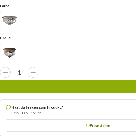
Farbe
Größe
Hast du Fragen zum Produkt?
Mo. – Fr. 9 – 16 Uhr
Frage stellen