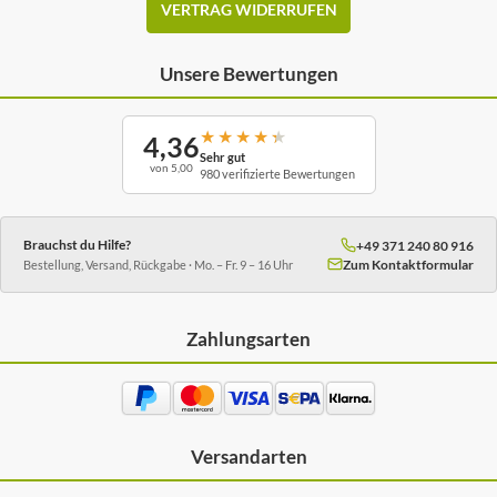
VERTRAG WIDERRUFEN
Unsere Bewertungen
★
★
★
★
★
4,36
Sehr gut
von 5,00
980 verifizierte Bewertungen
Brauchst du Hilfe?
+49 371 240 80 916
Zum Kontaktformular
Bestellung, Versand, Rückgabe · Mo. – Fr. 9 – 16 Uhr
Zahlungsarten
Versandarten