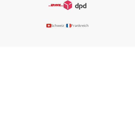
Schweiz
Frankreich
|