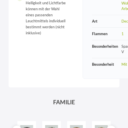
Helligkeit und Lichtfarbe
Woh
Arb
können mit der Wahl
eines passenden
Leuchtmittels individuell
Art
Dec
bestimmt werden (nicht
inklusive)
Flammen
1
Besonderheiten
Spa
V
Besonderheit
Mit
FAMILIE