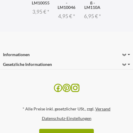
LM10055
-
ß -
LM10046
LM110A
3,95 €
*
4,95 €
*
6,95 €
*
Informationen
Gesetzliche Informationen
*
Alle Preise inkl. gesetzlicher USt., zzgl.
Versand
Datenschutz-Einstellungen