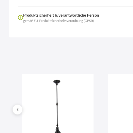
Produktsicherheit & verantwortliche Person
gemäß EU-Produktsicherheitsverordnung (GPSR)
Name
LierOn GmbH
Anschrift