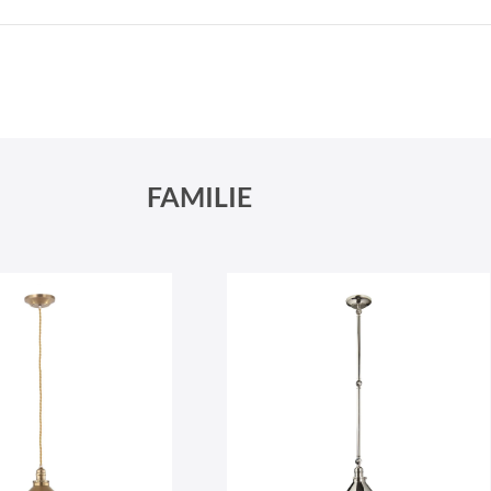
Schneeberger Str. 3
PLZ, Ort
09125 Sachsen Chemnitz
FAMILIE