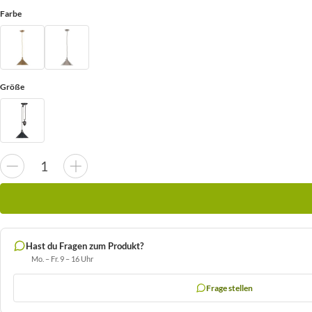
Farbe
Größe
Hast du Fragen zum Produkt?
Mo. – Fr. 9 – 16 Uhr
Frage stellen