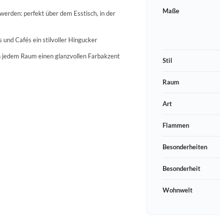
Maße
werden: perfekt über dem Esstisch, in der
 und Cafés ein stilvoller Hingucker
 in jedem Raum einen glanzvollen Farbakzent
Stil
Raum
Art
Flammen
Besonderheiten
Besonderheit
Wohnwelt