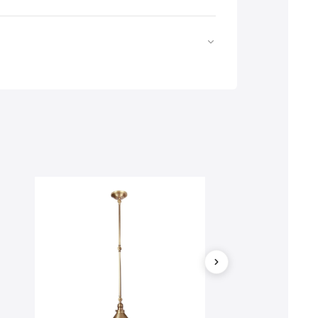
Web
https://www.licht-erlebnisse.de