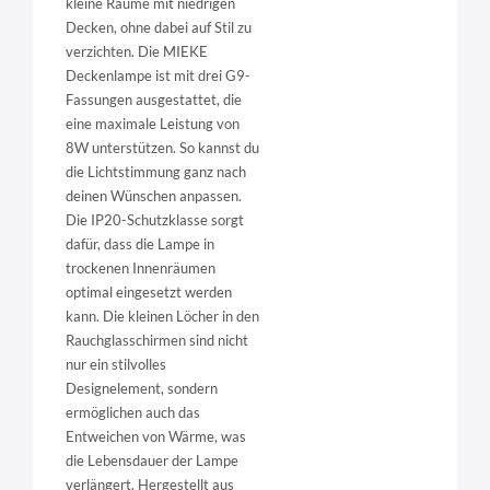
kleine Räume mit niedrigen
Decken, ohne dabei auf Stil zu
verzichten. Die MIEKE
Deckenlampe ist mit drei G9-
Fassungen ausgestattet, die
eine maximale Leistung von
8W unterstützen. So kannst du
die Lichtstimmung ganz nach
deinen Wünschen anpassen.
Die IP20-Schutzklasse sorgt
dafür, dass die Lampe in
trockenen Innenräumen
optimal eingesetzt werden
kann. Die kleinen Löcher in den
Rauchglasschirmen sind nicht
nur ein stilvolles
Designelement, sondern
ermöglichen auch das
Entweichen von Wärme, was
die Lebensdauer der Lampe
verlängert. Hergestellt aus