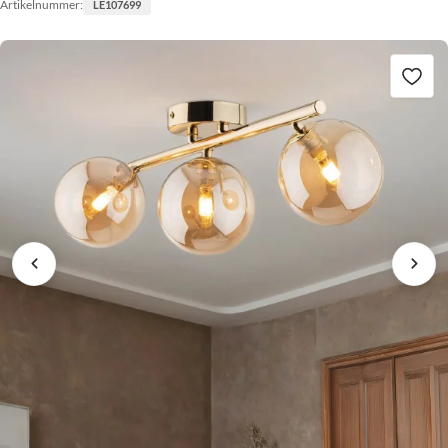
Artikelnummer:
LE107699