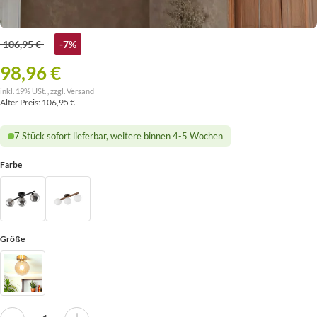
106,95 €
-7%
98,96 €
inkl. 19% USt. , zzgl.
Versand
Alter Preis:
106,95 €
7 Stück sofort lieferbar, weitere binnen 4-5 Wochen
Farbe
Größe