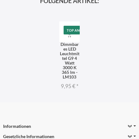
FOLGENDE ARTIKEL:
TOP ANGEBOT
Dimmbar
es LED
Leuchtmit
tel G9 4
Watt
3000 K
365 lm -
LM103
9,95 €
*
Informationen
Gesetzliche Informationen