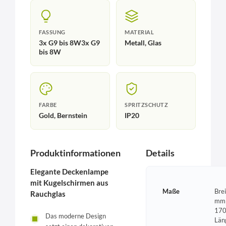
FASSUNG
MATERIAL
3x G9 bis 8W3x G9
Metall, Glas
bis 8W
FARBE
SPRITZSCHUTZ
Gold, Bernstein
IP20
Produktinformationen
Details
Elegante Deckenlampe
mit Kugelschirmen aus
Maße
Bre
Rauchglas
mm 
170
Das moderne Design
Län