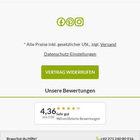
*
Alle Preise inkl. gesetzlicher USt., zzgl.
Versand
Datenschutz-Einstellungen
VERTRAG WIDERRUFEN
Unsere Bewertungen
★
★
★
★
★
4,36
Sehr gut
von 5,00
980 verifizierte Bewertungen
Brauchst du Hilfe?
+49 371 240 80 916