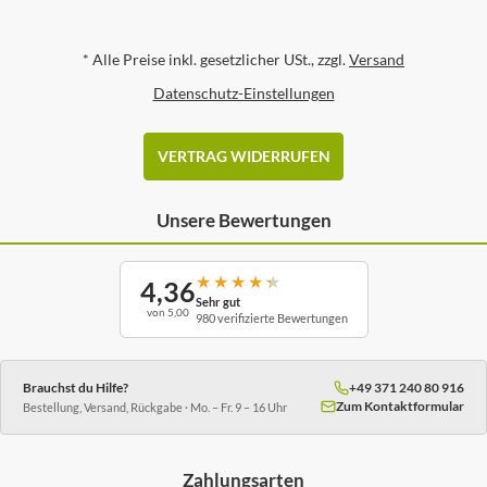
*
Alle Preise inkl. gesetzlicher USt., zzgl.
Versand
Datenschutz-Einstellungen
VERTRAG WIDERRUFEN
Unsere Bewertungen
★
★
★
★
★
4,36
Sehr gut
von 5,00
980 verifizierte Bewertungen
Brauchst du Hilfe?
+49 371 240 80 916
Zum Kontaktformular
Bestellung, Versand, Rückgabe · Mo. – Fr. 9 – 16 Uhr
Zahlungsarten