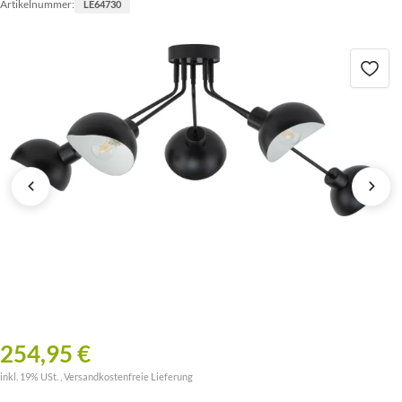
Artikelnummer:
LE64730
254,95 €
inkl. 19% USt. ,
Versandkostenfreie Lieferung