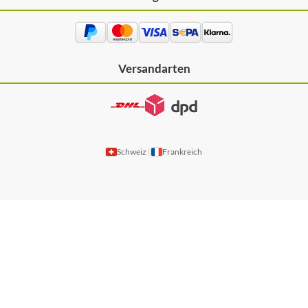
Versandarten
Schweiz
Frankreich
|