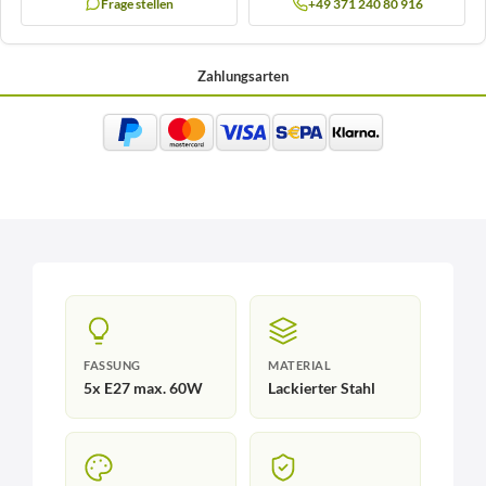
Frage stellen
+49 371 240 80 916
Zahlungsarten
FASSUNG
MATERIAL
5x E27 max. 60W
Lackierter Stahl