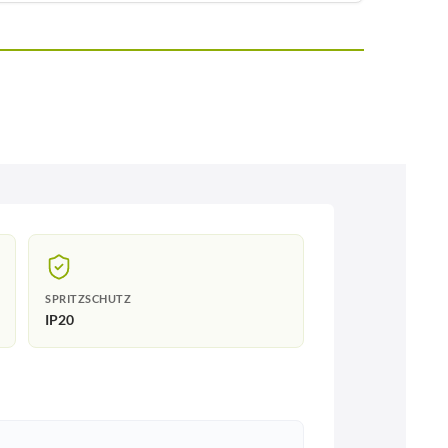
SPRITZSCHUTZ
IP20