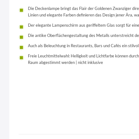
Die Deckenlampe bringt das Flair der Goldenen Zwanziger dire
Linien und elegante Farben definieren das Design jener Ära, wa
Der elegante Lampenschirm aus geriffeltem Glas sorgt für ei
Die antike Oberflächengestaltung des Metalls unterstreicht d
Auch als Beleuchtung in Restaurants, Bars und Cafés ein stilvo
Freie Leuchtmittelwahl: Helligkeit und Lichtfarbe können durch
Raum abgestimmt werden | nicht inklusive