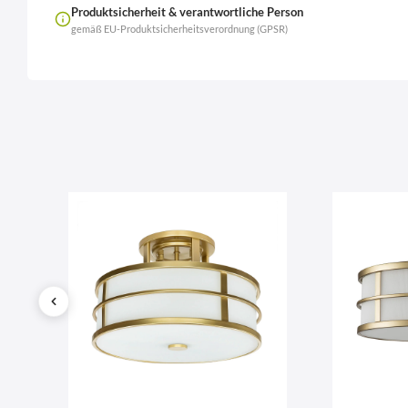
Produktsicherheit & verantwortliche Person
gemäß EU-Produktsicherheitsverordnung (GPSR)
Name
LierOn GmbH
Anschrift