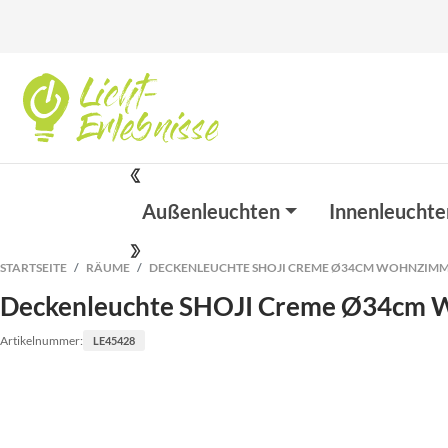
Außenleuchten
Innenleuchte
STARTSEITE
RÄUME
DECKENLEUCHTE SHOJI CREME Ø34CM WOHNZIM
Deckenleuchte SHOJI Creme Ø34cm
Artikelnummer:
LE45428