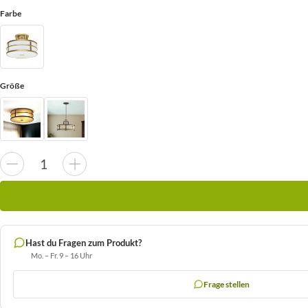
Farbe
Größe
Hast du Fragen zum Produkt?
Mo. – Fr. 9 – 16 Uhr
Frage stellen