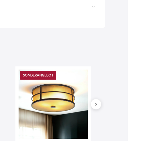
Web
https://www.licht-erlebnisse.de
SONDERANGEBOT