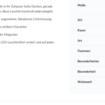
Maße
kt in Ihr Zuhause! hohe Decken, gerade
s diese Leuchte kunstvoll widerspiegelt.
ne angenehme, blendarme Lichtstreuung
Stil
en antiken Charakter
Raum
ller Hingucker
Art
 LED-Leuchtmittel variiert und auf jeden
Flammen
Besonderheiten
Besonderheit
Wohnwelt