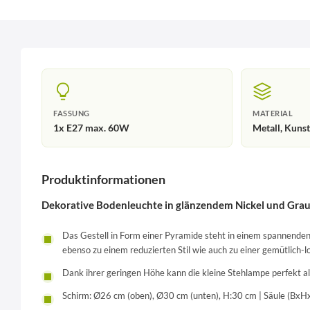
FASSUNG
MATERIAL
1x E27 max. 60W
Metall, Kuns
Produktinformationen
Dekorative Bodenleuchte in glänzendem Nickel und Gra
Das Gestell in Form einer Pyramide steht in einem spannende
ebenso zu einem reduzierten Stil wie auch zu einer gemütlich-l
Dank ihrer geringen Höhe kann die kleine Stehlampe perfekt a
Schirm: Ø26 cm (oben), Ø30 cm (unten), H:30 cm | Säule (Bx