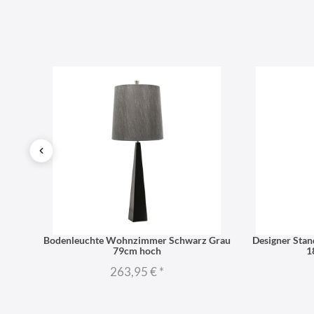
tall
Bodenleuchte Wohnzimmer Schwarz Grau
Designer Stan
79cm hoch
1
263,95 €
*