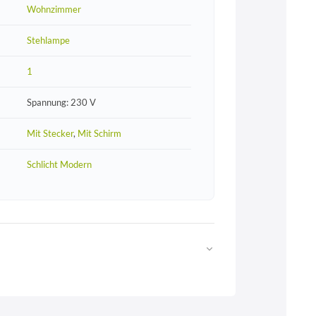
Wohnzimmer
Stehlampe
1
Spannung: 230 V
Mit Stecker
,
Mit Schirm
Schlicht Modern
Web
https://www.licht-erlebnisse.de