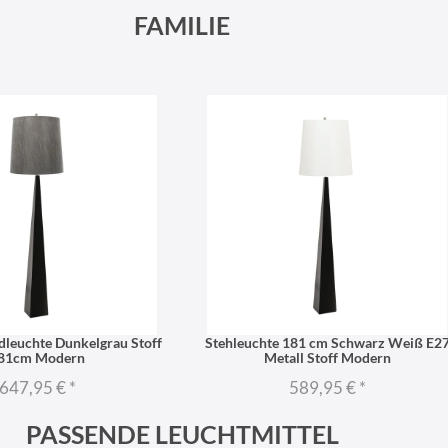
FAMILIE
dleuchte Dunkelgrau Stoff
Stehleuchte 181 cm Schwarz Weiß E2
81cm Modern
Metall Stoff Modern
647,95 €
*
589,95 €
*
PASSENDE LEUCHTMITTEL