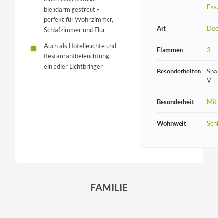
Ess
blendarm gestreut -
perfekt für Wohnzimmer,
Art
Dec
Schlafzimmer und Flur
Auch als Hotelleuchte und
Flammen
3
Restaurantbeleuchtung
ein edler Lichtbringer
Besonderheiten
Spa
V
Besonderheit
Mit
Wohnwelt
Sch
FAMILIE