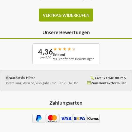
VERTRAG WIDERRUFEN
Unsere Bewertungen
★
★
★
★
★
4,36
Sehr gut
von 5,00
980 verifizierte Bewertungen
Brauchst du Hilfe?
+49 371 240 80 916
Zum Kontaktformular
Bestellung, Versand, Rückgabe · Mo. – Fr. 9 – 16 Uhr
Zahlungsarten