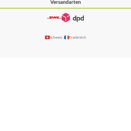
Versandarten
Schweiz
Frankreich
|