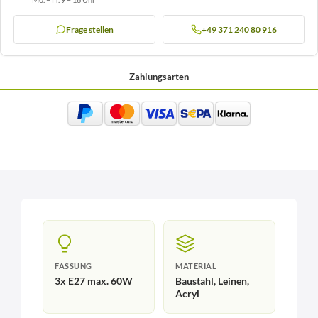
Frage stellen
+49 371 240 80 916
Zahlungsarten
FASSUNG
MATERIAL
3x E27 max. 60W
Baustahl, Leinen,
Acryl