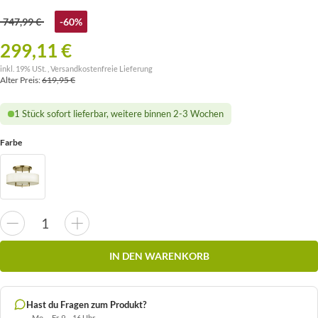
747,99 €
-60%
299,11 €
inkl. 19% USt. ,
Versandkostenfreie Lieferung
Alter Preis:
619,95 €
1 Stück sofort lieferbar, weitere binnen 2-3 Wochen
Farbe
IN DEN WARENKORB
Hast du Fragen zum Produkt?
Mo. – Fr. 9 – 16 Uhr