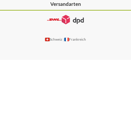
Versandarten
Schweiz
Frankreich
|