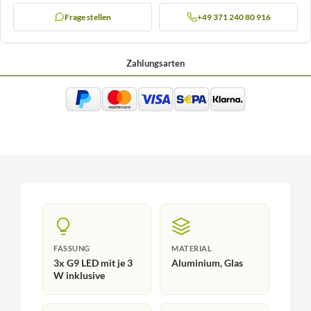
Frage stellen
+49 371 240 80 916
Zahlungsarten
FASSUNG
MATERIAL
3x G9 LED mit je 3
Aluminium, Glas
W inklusive