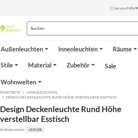
ⓘ Service/Hilfe
Außenleuchten
Innenleuchten
Räume
Stile
Material
Zubehör
Sale
Wohnwelten
STARTSEITE
INNENLEUCHTEN
DESIGN DECKENLEUCHTE RUND HÖHE VERSTELLBAR ESSTISCH
Design Deckenleuchte Rund Höhe
verstellbar Esstisch
Artikelnummer:
LE45128