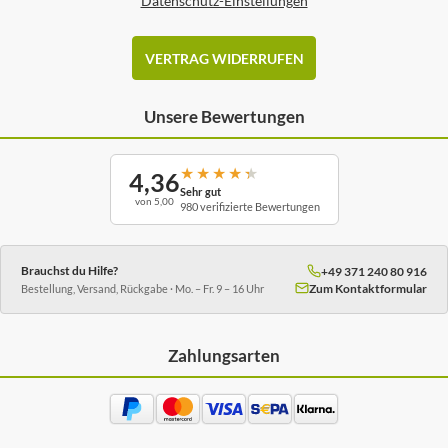
Datenschutz-Einstellungen
VERTRAG WIDERRUFEN
Unsere Bewertungen
★
★
★
★
★
4,36
Sehr gut
von 5,00
980 verifizierte Bewertungen
Brauchst du Hilfe?
+49 371 240 80 916
Zum Kontaktformular
Bestellung, Versand, Rückgabe · Mo. – Fr. 9 – 16 Uhr
Zahlungsarten