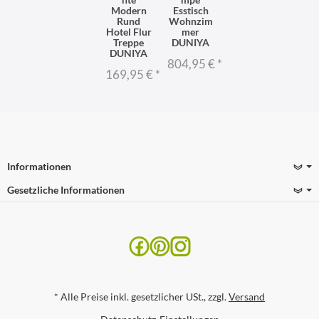
Modern
Esstisch
Rund
Wohnzim
Hotel Flur
mer
Treppe
DUNIYA
DUNIYA
804,95 €
*
169,95 €
*
Informationen
Gesetzliche Informationen
*
Alle Preise inkl. gesetzlicher USt., zzgl.
Versand