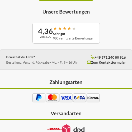
Unsere Bewertungen
★
★
★
★
★
4,36
Sehr gut
von 5,00
980 verifizierte Bewertungen
Brauchst du Hilfe?
+49 371 240 80 916
Zum Kontaktformular
Bestellung, Versand, Rückgabe · Mo. – Fr. 9 – 16 Uhr
Zahlungsarten
Versandarten