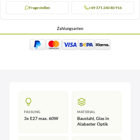
Frage stellen
+49 371 240 80 916
Zahlungsarten
FASSUNG
MATERIAL
3x E27 max. 60W
Baustahl, Glas in
Alabaster Optik