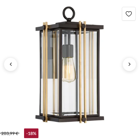
203,99 €
-18%