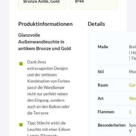
Bronze Antik, Gold
IP44
Produktinformationen
Details
Glanzvolle
Außenwandleuchte in
Maße
Bre
antikem Bronze und Gold
| H
| T
Dank ihres
extravaganten Designs
Stil
Mod
und der zeitlosen
Kombination von Farben
Raum
Gar
passt die Wandlampe
nicht nur perfekt neben
Art
Wan
den Eingang, sondern
auch an den Balkon oder
Flammen
1
die Terrasse
Tipp: Stilecht wirkt die
Besonderheiten
Spa
Leuchte mit einer Edison
V
Lampe (Filament-