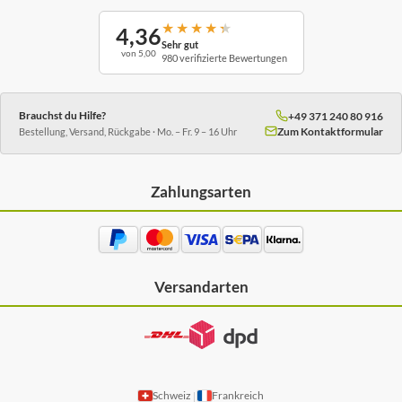
★
★
★
★
★
4,36
Sehr gut
von 5,00
980 verifizierte Bewertungen
Brauchst du Hilfe?
+49 371 240 80 916
Zum Kontaktformular
Bestellung, Versand, Rückgabe · Mo. – Fr. 9 – 16 Uhr
Zahlungsarten
Versandarten
Schweiz
Frankreich
|