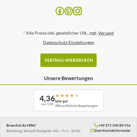
*
Alle Preise inkl. gesetzlicher USt., zzgl.
Versand
Datenschutz-Einstellungen
VERTRAG WIDERRUFEN
Unsere Bewertungen
★
★
★
★
★
4,36
Sehr gut
von 5,00
980 verifizierte Bewertungen
Brauchst du Hilfe?
+49 371 240 80 916
Zum Kontaktformular
Bestellung, Versand, Rückgabe · Mo. – Fr. 9 – 16 Uhr