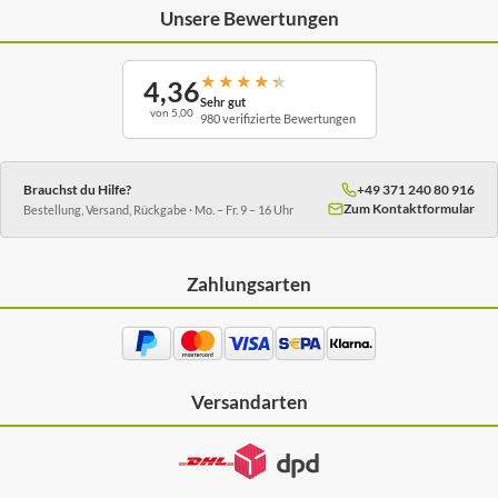
Unsere Bewertungen
★
★
★
★
★
4,36
Sehr gut
von 5,00
980 verifizierte Bewertungen
Brauchst du Hilfe?
+49 371 240 80 916
Zum Kontaktformular
Bestellung, Versand, Rückgabe · Mo. – Fr. 9 – 16 Uhr
Zahlungsarten
Versandarten