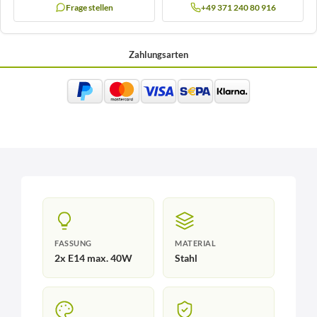
Frage stellen
+49 371 240 80 916
Zahlungsarten
FASSUNG
MATERIAL
2x E14 max. 40W
Stahl